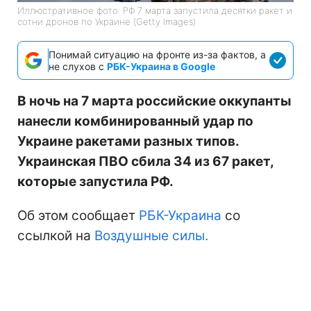
Иллюстративное фото: РФ 7 марта запустила десятки ракет и
сотни дронов по Украине (Getty Images)
Понимай ситуацию на фронте из-за фактов, а
не слухов с
РБК-Украина в Google
В ночь на 7 марта российские оккупанты
нанесли комбинированный удар по
Украине ракетами разных типов.
Украинская ПВО сбила 34 из 67 ракет,
которые запустила РФ.
Об этом сообщает
РБК-Украина
со
ссылкой на
Воздушные силы.