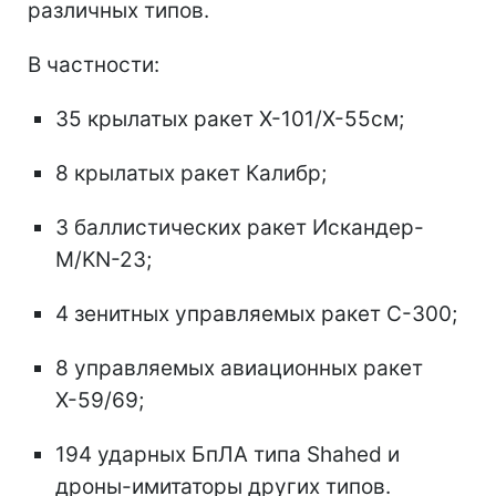
различных типов.
В частности:
35 крылатых ракет Х-101/Х-55см;
8 крылатых ракет Калибр;
3 баллистических ракет Искандер-
М/KN-23;
4 зенитных управляемых ракет С-300;
8 управляемых авиационных ракет
Х-59/69;
194 ударных БпЛА типа Shahed и
дроны-имитаторы других типов.