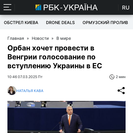
RU
ОБСТРЕЛ КИЕВА
DRONE DEALS
ОРМУЗСКИЙ ПРОЛИВ
Главная
»
Новости
»
В мире
Орбан хочет провести в
Венгрии голосование по
вступлению Украины в ЕС
10:46 07.03.2025 Пт
2 мин
НАТАЛЬЯ КАВА