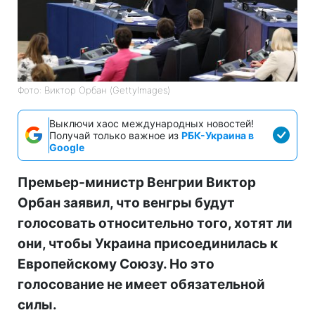
Фото: Виктор Орбан (GettyImagеs)
Выключи хаос международных новостей!
Получай только важное из
РБК-Украина в
Google
Премьер-министр Венгрии Виктор
Орбан заявил, что венгры будут
голосовать относительно того, хотят ли
они, чтобы Украина присоединилась к
Европейскому Союзу. Но это
голосование не имеет обязательной
силы.