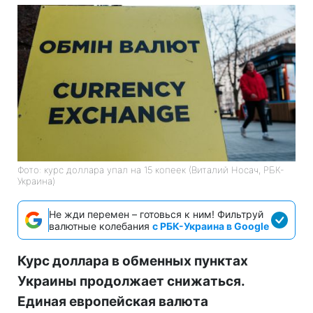
Фото: курс доллара упал на 15 копеек (Виталий Носач, РБК-
Украина)
Не жди перемен – готовься к ним! Фильтруй
валютные колебания
с РБК-Украина в Google
Курс доллара в обменных пунктах
Украины продолжает снижаться.
Единая европейская валюта