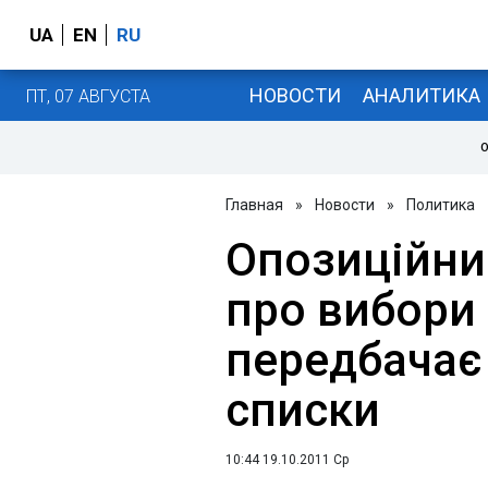
UA
EN
RU
НОВОСТИ
АНАЛИТИКА
ПТ, 07 АВГУСТА
О
Главная
»
Новости
»
Политика
Опозиційни
про вибори
передбачає 
списки
10:44 19.10.2011 Ср