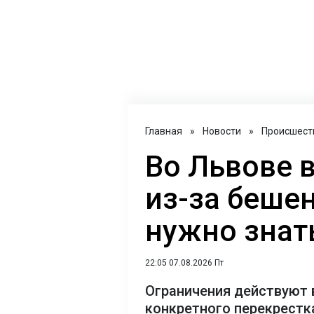
Главная
»
Новости
»
Происшест
Во Львове 
из-за бешен
нужно знат
22:05 07.08.2026 Пт
Ограничения действуют 
конкретного перекрестк