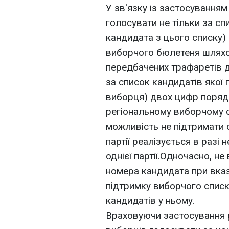
У зв'язку із застосуванням
голосувати не тільки за сп
кандидата з цього списку)
виборчого бюлетеня шляхо
передбачених трафаретів д
за список кандидатів якої 
виборця) двох цифр поряд
регіональному виборчому сп
можливість не підтримати 
партії реалізується в разі
однієї партії.Одночасно, н
номера кандидата при вказ
підтримку виборчого списк
кандидатів у ньому.
Враховуючи застосування р