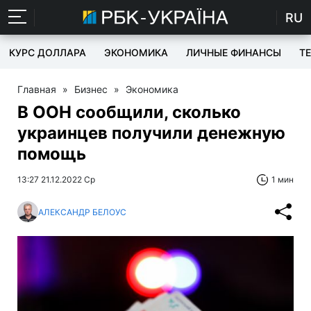
RU
КУРС ДОЛЛАРА
ЭКОНОМИКА
ЛИЧНЫЕ ФИНАНСЫ
T
Главная
»
Бизнес
»
Экономика
В ООН сообщили, сколько
украинцев получили денежную
помощь
13:27 21.12.2022 Ср
1 мин
АЛЕКСАНДР БЕЛОУС