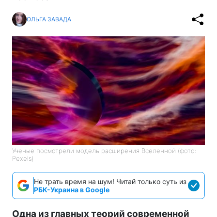
ОЛЬГА ЗАВАДА
Ученые посмотрели модель расширения Вселенной (фото:
Pexels)
Не трать время на шум! Читай только суть из
РБК-Украина в Google
Одна из главных теорий современной