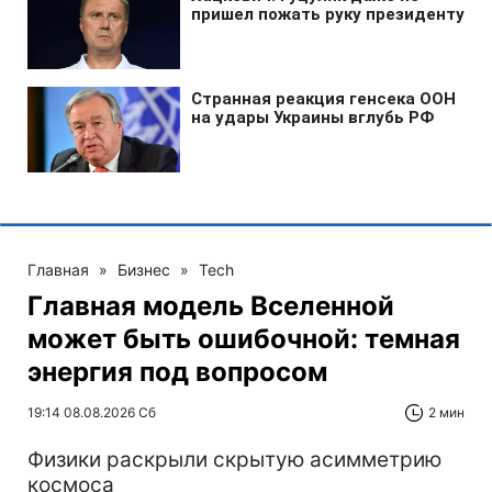
Главная
»
Бизнес
»
Tech
Главная модель Вселенной
может быть ошибочной: темная
энергия под вопросом
19:14 08.08.2026 Сб
2 мин
Физики раскрыли скрытую асимметрию
космоса