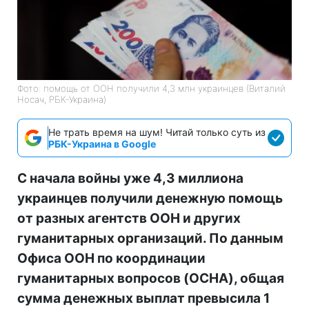
Фото: помощь от ООН получили 4,3 млн украинцев (Виталий
Носач, РБК-Украина)
Не трать время на шум! Читай только суть из
РБК-Украина в Google
С начала войны уже 4,3 миллиона
украинцев получили денежную помощь
от разных агентств ООН и других
гуманитарных организаций. По данным
Офиса ООН по координации
гуманитарных вопросов (OCHA), общая
сумма денежных выплат превысила 1