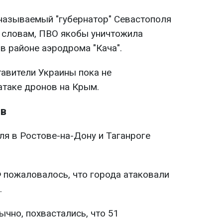
 называемый "губернатор" Севастополя
 словам, ПВО якобы уничтожила
 в районе аэродрома "Кача".
тавители Украины пока не
атаке дронов на Крым.
ов
ля в Ростове-на-Дону и Таганроге
пожаловалось, что города атаковали
.
ычно, похвастались, что 51