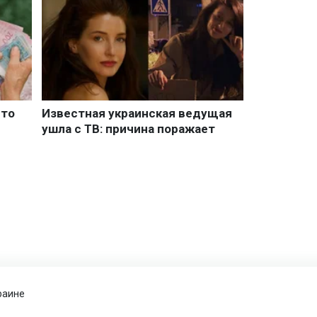
раине