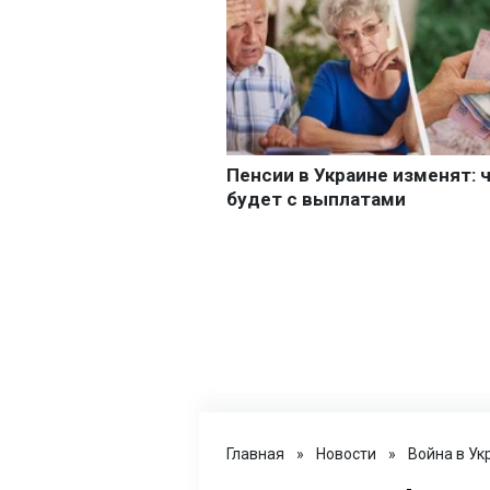
Главная
»
Новости
»
Война в Ук