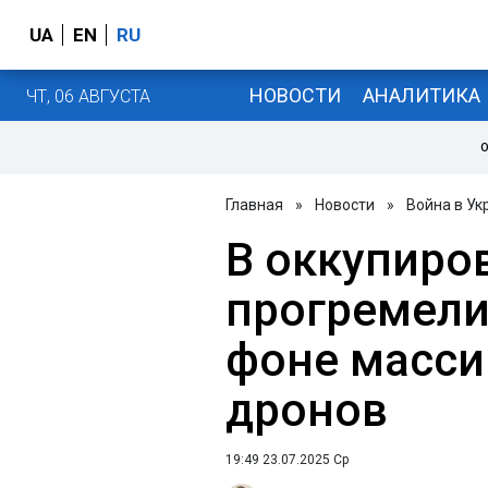
UA
EN
RU
НОВОСТИ
АНАЛИТИКА
ЧТ, 06 АВГУСТА
О
Главная
»
Новости
»
Война в Ук
В оккупиро
прогремели
фоне масси
дронов
19:49 23.07.2025 Ср