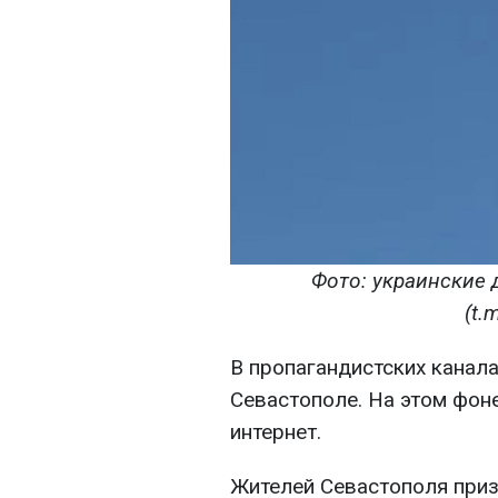
Фото: украинские
(t.
В пропагандистских канал
Севастополе. На этом фон
интернет.
Жителей Севастополя приз