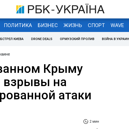
ПОЛИТИКА
БИЗНЕС
ЖИЗНЬ
СПОРТ
WAVE
БСТРЕЛ КИЕВА
DRONE DEALS
ОРМУЗСКИЙ ПРОЛИВ
ВОЙНА В УКРАИ
раине
ванном Крыму
 взрывы на
рованной атаки
2 мин