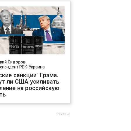
рий Сидоров
спондент РБК-Украина
ские санкции" Грэма.
ут ли США усиливать
ление на российскую
ть