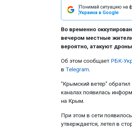
Понимай ситуацию на фр
Украина в Google
Во временно оккупирован
вечером местные жители
вероятно, атакуют дроны
Об этом сообщает
РБК-Ук
в
Telegram
.
"Крымский ветер" обратил 
каналах появилась информ
на Крым.
При этом в сети появилось
утверждается, летел в сто