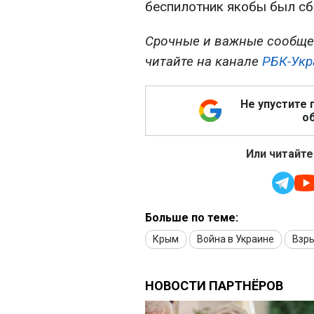
беспилотник якобы был сб
Срочные и важные сообще
читайте на канале
РБК-Укр
Не упустите 
об
Или читайте
Больше по теме:
Крым
Война в Украине
Взр