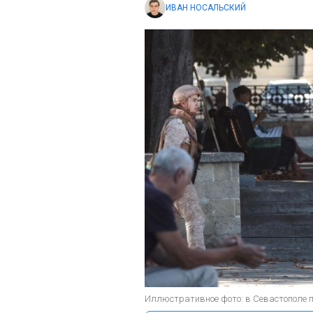
ИВАН НОСАЛЬСКИЙ
Иллюстративное фото: в Севастополе п