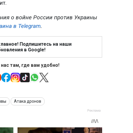
ит.
ния о войне России против Украины
аина в Telegram
.
главное! Подпишитесь на наши
новления в Google!
 нас там, где вам удобно!
ывы
Атака дронов