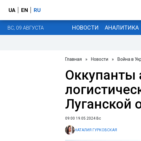
UA
EN
RU
НОВОСТИ
АНАЛИТИКА
ВС, 09 АВГУСТА
Главная
»
Новости
»
Война в Ук
Оккупанты 
логистическ
Луганской о
09:00 19.05.2024 Вс
НАТАЛИЯ ГУРКОВСКАЯ