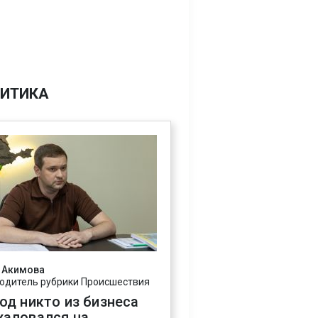
ИТИКА
 Акимова
одитель рубрики Происшествия
год никто из бизнеса
жаловался на