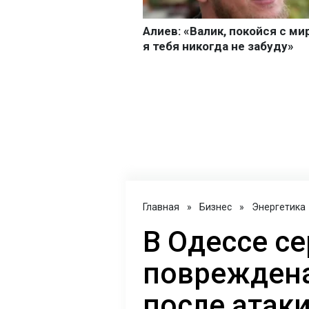
Главная
»
Бизнес
»
Энергетика
В Одессе с
повреждена
после атаки