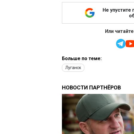
Не упустите 
об
Или читайте
Больше по теме:
Луганск