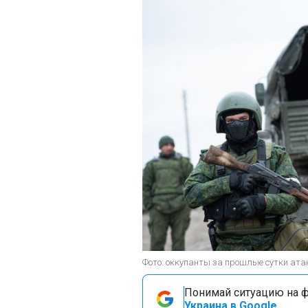
Фото: оккупанты за прошлые сутки атак
Понимай ситуацию на фр
Украина в Google