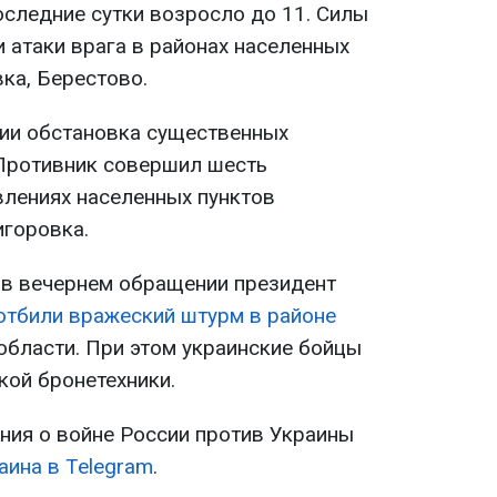
оследние сутки возросло до 11. Силы
 атаки врага в районах населенных
ка, Берестово.
ии обстановка существенных
 Противник совершил шесть
влениях населенных пунктов
игоровка.
л в вечернем обращении президент
отбили вражеский штурм в районе
области. При этом украинские бойцы
кой бронетехники.
ия о войне России против Украины
аина в Telegram
.