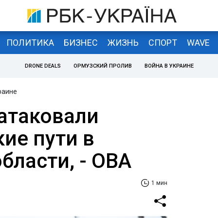
ПОЛИТИКА
БИЗНЕС
ЖИЗНЬ
СПОРТ
WAVE
DRONE DEALS
ОРМУЗСКИЙ ПРОЛИВ
ВОЙНА В УКРАИНЕ
раине
атаковали
ие пути в
бласти, - ОВА
1 мин