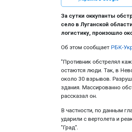
За сутки оккупанты обс
село в Луганской област
логистику, произошло ок
Об этом сообщает
РБК-Ук
"Противник обстрелял каж
остаются люди. Так, в Не
около 30 взрывов. Разруш
здания. Массированно обст
рассказал он.
В частности, по данным г
ударили с вертолета и реа
"Град".