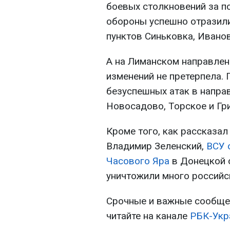
боевых столкновений за п
обороны успешно отразили
пунктов Синьковка, Иванов
А на Лиманском направлен
изменений не претерпела.
безуспешных атак в напра
Новосадово, Торское и Гр
Кроме того, как рассказа
Владимир Зеленский,
ВСУ 
Часового Яра
в Донецкой 
уничтожили много российс
Срочные и важные сообщен
читайте на канале
РБК-Укр