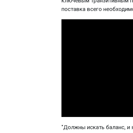
ключевым транзитивным па
поставка всего необходим
"Должны искать баланс, и я