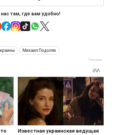
 нас там, где вам удобно!
Украины
Михаил Подоляк