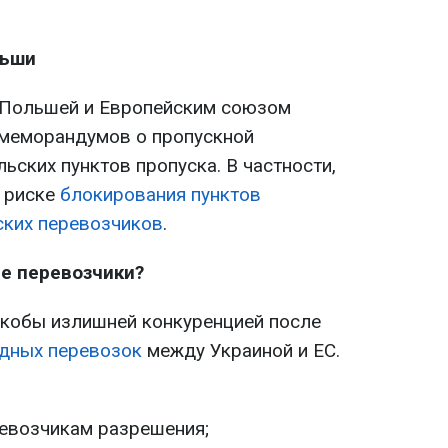
льши
 Польшей и Европейским союзом
 меморандумов о пропускной
ьских пунктов пропуска. В частности,
 риске
блокирования пунктов
ских перевозчиков
.
е перевозчики?
кобы излишней конкуренцией после
дных перевозок
между Украиной и ЕС.
ревозчикам разрешения;