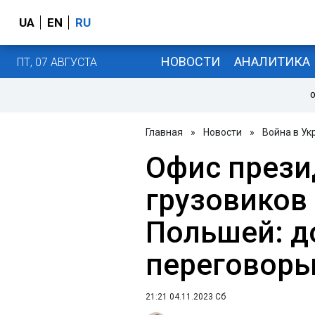
UA
EN
RU
НОВОСТИ
АНАЛИТИКА
ПТ, 07 АВГУСТА
О
Главная
»
Новости
»
Война в Ук
Офис прези
грузовиков 
Польшей: д
переговор
21:21 04.11.2023 Сб