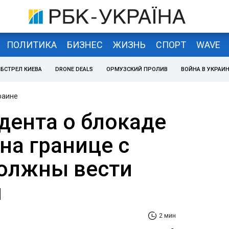
ПОЛИТИКА
БИЗНЕС
ЖИЗНЬ
СПОРТ
WAVE
БСТРЕЛ КИЕВА
DRONE DEALS
ОРМУЗСКИЙ ПРОЛИВ
ВОЙНА В УКРАИ
раине
дента о блокаде
на границе с
олжны вести
ы
2 мин