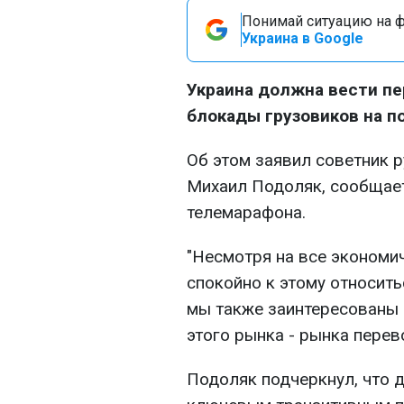
Понимай ситуацию на фр
Украина в Google
Украина должна вести п
блокады грузовиков на п
Об этом заявил советник 
Михаил Подоляк, сообща
телемарафона.
"Несмотря на все экономи
спокойно к этому относить
мы также заинтересованы 
этого рынка - рынка перево
Подоляк подчеркнул, что 