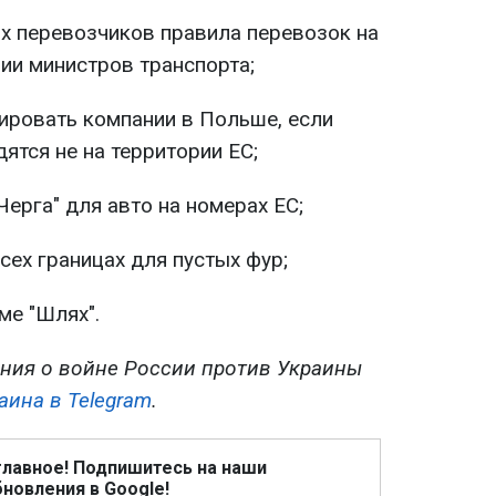
х перевозчиков правила перевозок на
ии министров транспорта;
ировать компании в Польше, если
ятся не на территории ЕС;
Черга" для авто на номерах ЕС;
сех границах для пустых фур;
ме "Шлях".
ния о войне России против Украины
аина в Telegram
.
главное! Подпишитесь на наши
новления в Google!