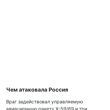
Чем атаковала Россия
Враг задействовал управляемую
авиационную ракету Х-59/69 и три