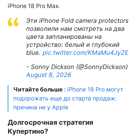
iPhone 18 Pro Max.
Эти iPhone Fold camera protectors
позволили нам смотреть на два
цвета запланированы на
устройство: белый и глубокий
blue.
pic.twitter.com/KMaMu4JyZE
- Sonny Dickson (@SonnyDickson)
August 8, 2026
Читайте больше
:
iPhone 18 Pro могут
подорожать еще до старта продаж:
причина не у Apple
Долгосрочная стратегия
Купертино?