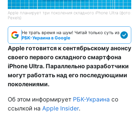
Apple планирует три поколения складного iPhone Ultra (фото:
Pexels)
Не трать время на шум! Читай только суть из
РБК-Украина в Google
Apple готовится к сентябрьскому анонсу
своего первого складного смартфона
iPhone Ultra. Параллельно разработчики
могут работать над его последующими
поколениями.
Об этом информирует
РБК-Украина
со
ссылкой на
Apple Insider
.