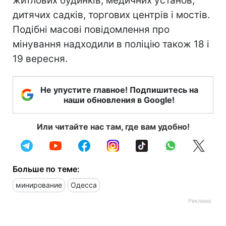
житлових будинків, медичних установ,
дитячих садків, торгових центрів і мостів.
Подібні масові повідомлення про
мінування надходили в поліцію також 18 і
19 вересня.
Не упустите главное! Подпишитесь на
наши обновления в Google!
Или читайте нас там, где вам удобно!
Больше по теме:
минирование
Одесса