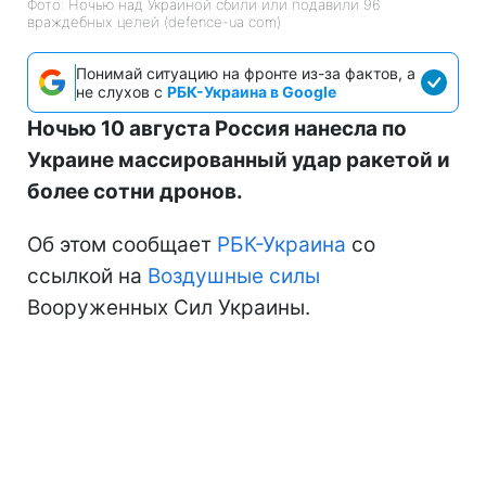
Фото: Ночью над Украиной сбили или подавили 96
враждебных целей (defence-ua com)
Понимай ситуацию на фронте из-за фактов, а
не слухов с
РБК-Украина в Google
Ночью 10 августа Россия нанесла по
Украине массированный удар ракетой и
более сотни дронов.
Об этом сообщает
РБК-Украина
со
ссылкой на
Воздушные силы
Вооруженных Сил Украины.