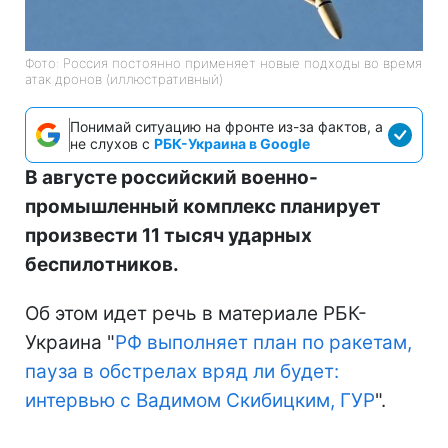
Фото: Россия постоянно применяет новые подходы во время
атак дронов (иллюстративный)
Понимай ситуацию на фронте из-за фактов, а
не слухов с
РБК-Украина в Google
В августе российский военно-
промышленный комплекс планирует
произвести 11 тысяч ударных
беспилотников.
Об этом идет речь в материале РБК-
Украина "
РФ выполняет план по ракетам,
пауза в обстрелах вряд ли будет:
интервью с Вадимом Скибицким, ГУР
".