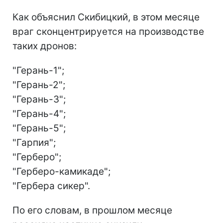
Как объяснил Скибицкий, в этом месяце
враг сконцентрируется на производстве
таких дронов:
"Герань-1";
"Герань-2";
"Герань-3";
"Герань-4";
"Герань-5";
"Гарпия";
"Герберо";
"Герберо-камикаде";
"Гербера сикер".
По его словам, в прошлом месяце