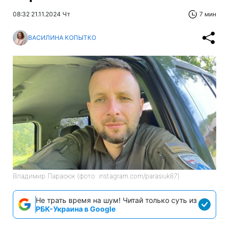
08:32 21.11.2024 Чт
7 мин
ВАСИЛИНА КОПЫТКО
Владимир Парасюк (фото: instagram.com/parasiuk87)
Не трать время на шум! Читай только суть из
РБК-Украина в Google