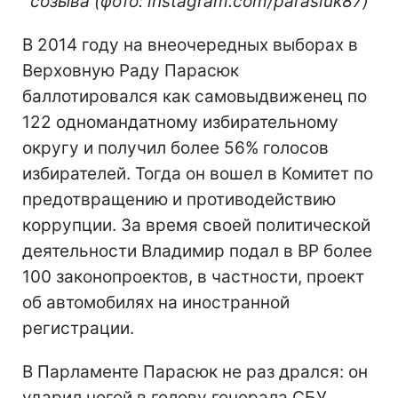
созыва (фото: instagram.com/parasiuk87)
В 2014 году на внеочередных выборах в
Верховную Раду Парасюк
баллотировался как самовыдвиженец по
122 одномандатному избирательному
округу и получил более 56% голосов
избирателей. Тогда он вошел в Комитет по
предотвращению и противодействию
коррупции. За время своей политической
деятельности Владимир подал в ВР более
100 законопроектов, в частности, проект
об автомобилях на иностранной
регистрации.
В Парламенте Парасюк не раз дрался: он
ударил ногой в голову генерала СБУ