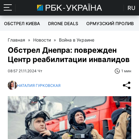
RU
ОБСТРЕЛ КИЕВА
DRONE DEALS
ОРМУЗСКИЙ ПРОЛИВ
Главная
»
Новости
»
Война в Украине
Обстрел Днепра: поврежден
Центр реабилитации инвалидов
08:57 21.11.2024 Чт
1 мин
НАТАЛИЯ ГУРКОВСКАЯ