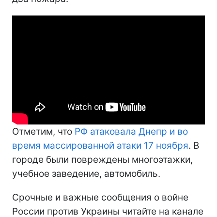
Отметим, что
РФ атаковала Днепр и во
время массированной атаки 17 ноября
. В
городе были повреждены многоэтажки,
учебное заведение, автомобиль.
Срочные и важные сообщения о войне
России против Украины читайте на канале