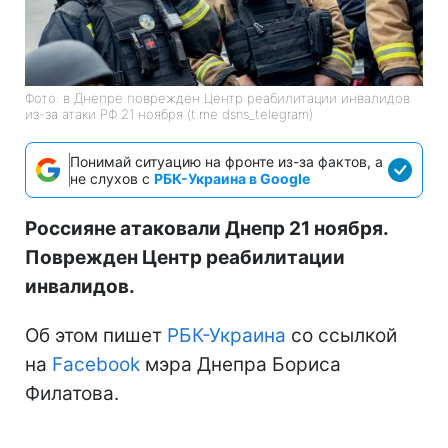
Фото: в Днепре поврежден Центр реабилитации инвалидов
из-за атаки РФ 21 ноября (t.me dsns_telegram)
Понимай ситуацию на фронте из-за фактов, а
не слухов с
РБК-Украина в Google
Россияне атаковали Днепр 21 ноября.
Поврежден Центр реабилитации
инвалидов.
Об этом пишет
РБК-Украина
со ссылкой
на
Facebook
мэра Днепра Бориса
Филатова.