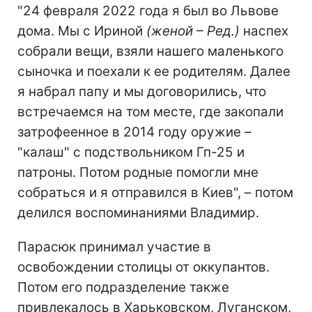
"24 февраля 2022 года я был во Львове
дома. Мы с Ириной
(женой – Ред.)
наспех
собрали вещи, взяли нашего маленького
сыночка и поехали к ее родителям. Далее
я набрал папу и мы договорились, что
встречаемся на том месте, где закопали
затрофеенное в 2014 году оружие
–
"калаш" с подствольником Гп-25 и
патроны. Потом родные помогли мне
собраться и я отправился в Киев", – потом
делился воспоминаниями Владимир.
Парасюк принимал участие в
освобождении столицы от оккупантов.
Потом его подразделение также
привлекалось в Харьковском, Луганском,