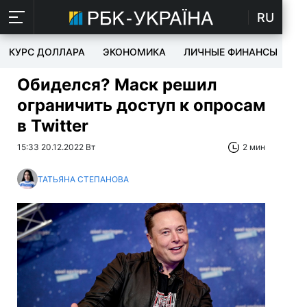
RU
КУРС ДОЛЛАРА
ЭКОНОМИКА
ЛИЧНЫЕ ФИНАНСЫ
T
Обиделся? Маск решил
ограничить доступ к опросам
в Twitter
15:33 20.12.2022 Вт
2 мин
ТАТЬЯНА СТЕПАНОВА