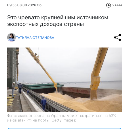
09:55 08.08.2026 Сб
2 мин
Это чревато крупнейшим источником
экспортных доходов страны
ТАТЬЯНА СТЕПАНОВА
Фото: экспорт зерна из Украины может сократиться на 53%
из-за атак РФ на порты (Getty Images)