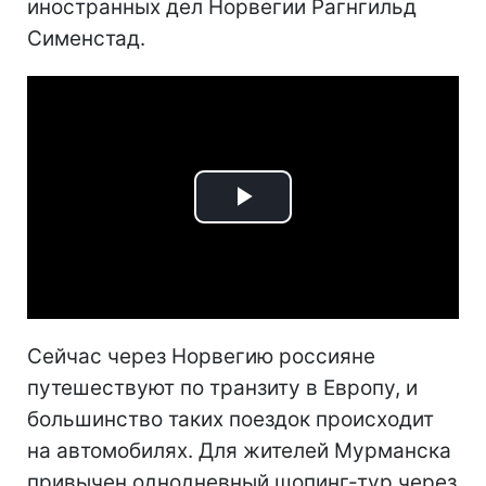
иностранных дел Норвегии Рагнгильд
Сименстад.
Play
Video
Сейчас через Норвегию россияне
путешествуют по транзиту в Европу, и
большинство таких поездок происходит
на автомобилях. Для жителей Мурманска
привычен однодневный шопинг-тур через