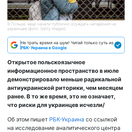
В Польше чаще начали публично осуждать нападения на
украинцев (фото: Getty Images)
Не трать время на шум! Читай только суть из
РБК-Украина в Google
Открытое польскоязычное
информационное пространство в июле
демонстрировало меньше радикальной
антиукраинской риторики, чем месяцем
ранее. В то же время, это не означает,
что риски для украинцев исчезли/
Об этом пишет
РБК-Украина
со ссылкой
на исследование аналитического центра