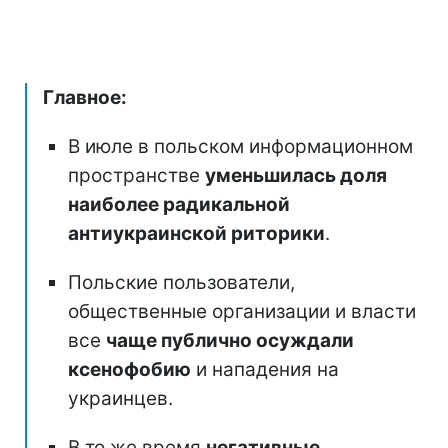
Главное:
В июле в польском информационном
пространстве
уменьшилась доля
наиболее радикальной
антиукраинской риторики
.
Польские пользователи,
общественные организации и власти
все
чаще публично осуждали
ксенофобию
и нападения на
украинцев.
В то же время
негативные