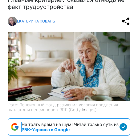
факт трудоустройства
ЕКАТЕРИНА КОВАЛЬ
Фото: Пенсионный фонд разъяснил условия продления
выплат для пенсионеров-ВПЛ (Getty Images)
Не трать время на шум! Читай только суть из
РБК-Украина в Google