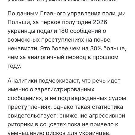
По данным Главного управления полиции
Польши, за первое полугодие 2026
украинцы подали 180 сообщений о
возможных преступлениях на почве
ненависти. Это более чем на 30% больше,
чем за аналогичный период в прошлом
году.
Аналитики подчеркивают, что речь идет
именно о зарегистрированных
сообщениях, а не подтвержденных судом
преступлениях, однако такая статистика
свидетельствует: снижение агрессивной
риторики в соцсетях пока не привело к
уменьшению рисков для украинцев.