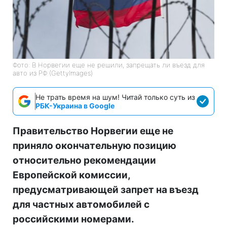
Фото: В Норвегии еще не решили, запрещать ли въезд для
авто из РФ (GettyImagеs)
Не трать время на шум! Читай только суть из
РБК-Украина в Google
Правительство Норвегии еще не
приняло окончательную позицию
относительно рекомендации
Европейской комиссии,
предусматривающей запрет на въезд
для частных автомобилей с
российскими номерами.