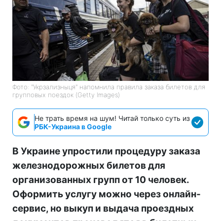
Фото: "Укрзализныця" напомнила правила заказа билетов для
групповых поездок (Getty Images)
Не трать время на шум! Читай только суть из
РБК-Украина в Google
В Украине упростили процедуру заказа
железнодорожных билетов для
организованных групп от 10 человек.
Оформить услугу можно через онлайн-
сервис, но выкуп и выдача проездных