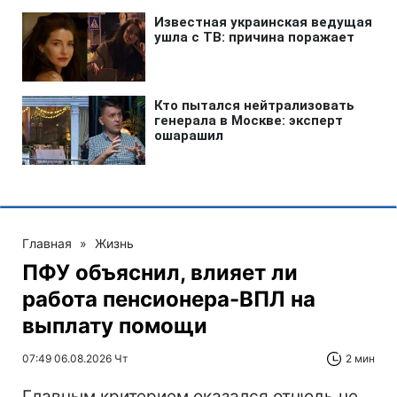
Главная
»
Жизнь
ПФУ объяснил, влияет ли
работа пенсионера-ВПЛ на
выплату помощи
07:49 06.08.2026 Чт
2 мин
Главным критерием оказался отнюдь не