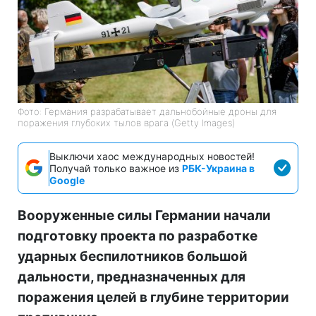
Фото: Германия разрабатывает дальнобойные дроны для
поражения глубоких тылов врага (Getty Images)
Выключи хаос международных новостей!
Получай только важное из
РБК-Украина в
Google
Вооруженные силы Германии начали
подготовку проекта по разработке
ударных беспилотников большой
дальности, предназначенных для
поражения целей в глубине территории