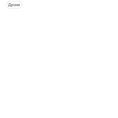
Дрони