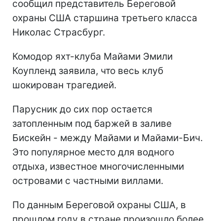
сообщил представитель Береговой
охраны США старшина третьего класса
Николас Страсбург.
Комодор яхт-клуба Майами Эмили
Коупленд заявила, что весь клуб
шокирован трагедией.
Парусник до сих пор остается
затопленным под баржей в заливе
Бискейн - между Майами и Майами-Бич.
Это популярное место для водного
отдыха, известное многочисленными
островами с частными виллами.
По данным Береговой охраны США, в
прошлом году в стране произошло более