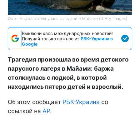
Фото: Баржа столкнулась с лодкой в Майами (Getty Images)
Выключи хаос международных новостей!
Получай только важное из
РБК-Украина в
Google
Трагедия произошла во время детского
парусного лагеря в Майами: баржа
столкнулась с лодкой, в которой
находились пятеро детей и взрослый.
Об этом сообщает
РБК-Украина
со
ссылкой на
AP.