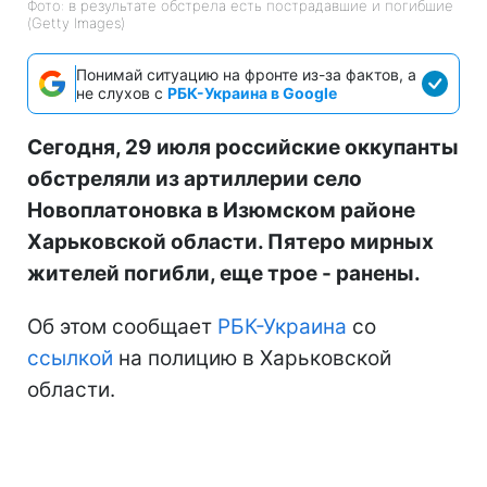
Фото: в результате обстрела есть пострадавшие и погибшие
(Getty Images)
Понимай ситуацию на фронте из-за фактов, а
не слухов с
РБК-Украина в Google
Сегодня, 29 июля российские оккупанты
обстреляли из артиллерии село
Новоплатоновка в Изюмском районе
Харьковской области. Пятеро мирных
жителей погибли, еще трое - ранены.
Об этом сообщает
РБК-Украина
со
ссылкой
на полицию в Харьковской
области.