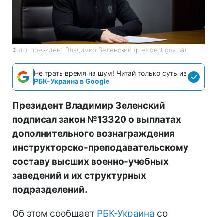
Фото: президент Владимир Зеленский (president.gov.ua)
Не трать время на шум! Читай только суть из
РБК-Украина в Google
Президент Владимир Зеленский
подписал закон №13320 о выплатах
дополнительного вознаграждения
инструкторско-преподавательскому
составу высших военно-учебных
заведений и их структурных
подразделений.
Об этом сообщает
РБК-Украина
со