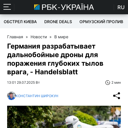
RU
ОБСТРЕЛ КИЕВА
DRONE DEALS
ОРМУЗСКИЙ ПРОЛИВ
Главная
»
Новости
»
В мире
Германия разрабатывает
дальнобойные дроны для
поражения глубоких тылов
врага, - Handelsblatt
13:01 29.07.2025 Вт
2 мин
КОНСТАНТИН ШИРОКУН