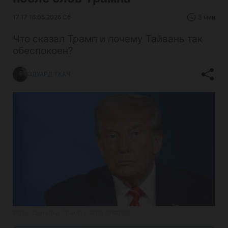
17:17 16.05.2026 Сб
3 мин
Что сказал Трамп и почему Тайвань так
обеспокоен?
ЭДУАРД ТКАЧ
Фото: Дональд Трамп (Getty Images)