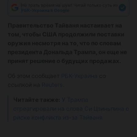
Не трать время на шум! Читай только суть из
РБК-Украина в Google
Правительство Тайваня настаивает на
том, чтобы США продолжили поставки
оружия несмотря на то, что по словам
президента Дональда Трампа, он еще не
принят решение о будущих продажах.
Об этом сообщает
РБК-Украина
со
ссылкой на
Reuters
.
Читайте также:
У Трампа
отреагировали на слова Си Цзиньпина о
риске конфликта из-за Тайваня