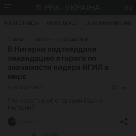
RU
ОБСТРЕЛ КИЕВА
DRONE DEALS
ОРМУЗСКИЙ ПРОЛИВ
Главная
»
Новости
»
Происшествия
В Нигерии подтвердили
ликвидацию второго по
значимости лидера ИГИЛ в
мире
18:05 16.05.2026 Сб
2 мин
Что известно об операции США и
Нигерии?
ЭДУАРД ТКАЧ