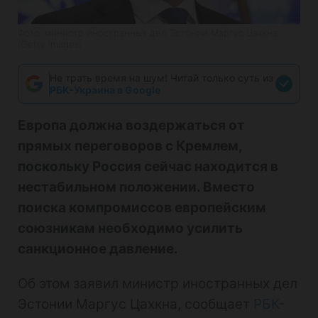
Фото: министр иностранных дел Эстонии Маргус Цахкна
(Getty Images)
Не трать время на шум! Читай только суть из
РБК-Украина в Google
Европа должна воздержаться от
прямых переговоров с Кремлем,
поскольку Россия сейчас находится в
нестабильном положении. Вместо
поиска компромиссов европейским
союзникам необходимо усилить
санкционное давление.
Об этом заявил министр иностранных дел
Эстонии Маргус Цахкна, сообщает
РБК-