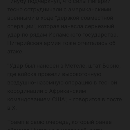
Тинубу подчеркнул, что силы Нигерии
тесно сотрудничали с американскими
военными в ходе "дерзкой совместной
операции", которая нанесла серьезный
удар по рядам Исламского государства.
Нигерийская армия тоже отчиталась об
атаке.
"Удар был нанесен в Метеле, штат Борно,
где войска провели высокоточную
воздушно-наземную операцию в тесной
координации с Африканским
командованием США", - говорится в посте
в Х.
Трамп в свою очередь, который ранее