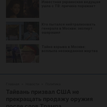
Главная
»
Новости
»
Политика
Тайвань призвал США не
прекращать продажу оружия
после слов Трампа