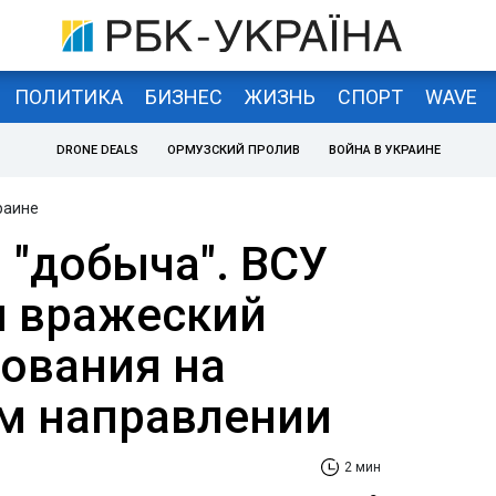
ПОЛИТИКА
БИЗНЕС
ЖИЗНЬ
СПОРТ
WAVE
DRONE DEALS
ОРМУЗСКИЙ ПРОЛИВ
ВОЙНА В УКРАИНЕ
раине
 "добыча". ВСУ
 вражеский
ования на
м направлении
2 мин