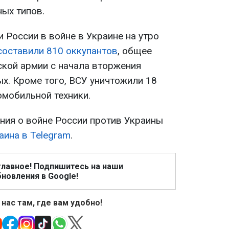
ых типов.
 России в войне в Украине на утро
составили 810 оккупантов
, общее
ской армии с начала вторжения
х. Кроме того, ВСУ уничтожили 18
омобильной техники.
ия о войне России против Украины
аина в Telegram
.
главное! Подпишитесь на наши
новления в Google!
 нас там, где вам удобно!