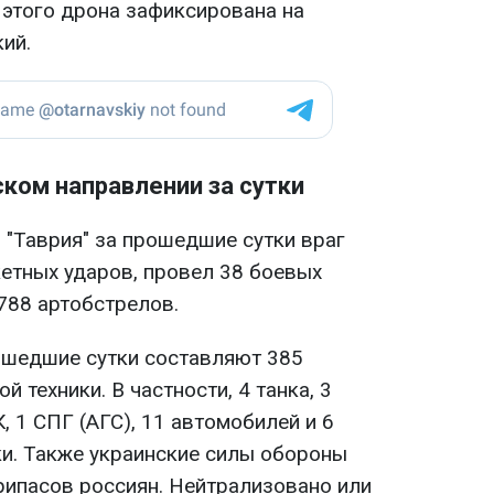
 этого дрона зафиксирована на
кий.
ском направлении за сутки
 "Таврия" за прошедшие сутки враг
кетных ударов, провел 38 боевых
788 артобстрелов.
ошедшие сутки составляют 385
й техники. В частности, 4 танка, 3
, 1 СПГ (АГС), 11 автомобилей и 6
ки. Также украинские силы обороны
рипасов россиян. Нейтрализовано или