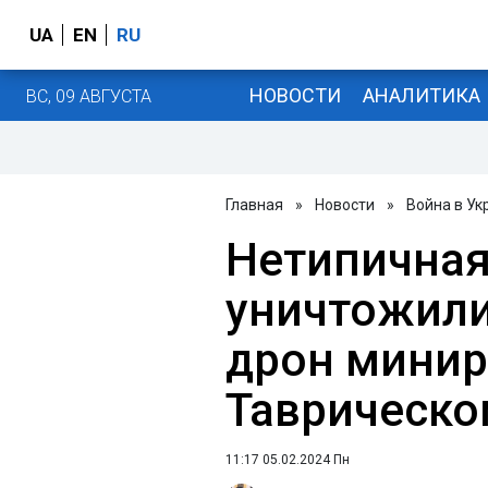
UA
EN
RU
НОВОСТИ
АНАЛИТИКА
ВС, 09 АВГУСТА
Главная
»
Новости
»
Война в Ук
Нетипичная
уничтожили
дрон минир
Таврическо
11:17 05.02.2024 Пн