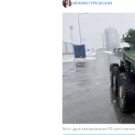
НАТАЛИЯ ГУРКОВСКАЯ
Фото: дрон минирования РФ уничтожил