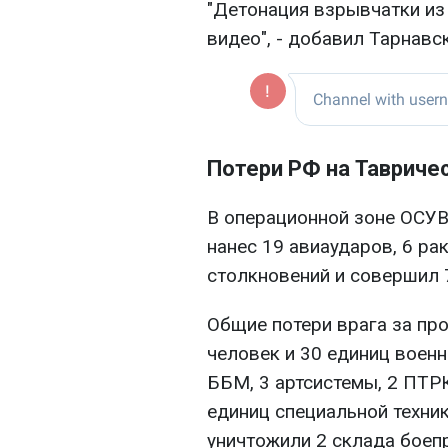
"Детонация взрывчатки из
видео", - добавил Тарнавс
Потери РФ на Тавриче
В операционной зоне ОСУВ
нанес 19 авиаударов, 6 ра
столкновений и совершил 
Общие потери врага за пр
человек и 30 единиц военно
ББМ, 3 артсистемы, 2 ПТРК
единиц специальной техни
уничтожили 2 склада боеп