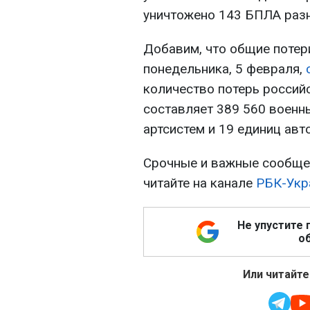
уничтожено 143 БПЛА разн
Добавим, что общие потери
понедельника, 5 февраля,
количество потерь россий
составляет 389 560 военны
артсистем и 19 единиц авт
Срочные и важные сообщен
читайте на канале
РБК-Укр
Не упустите 
об
Или читайте