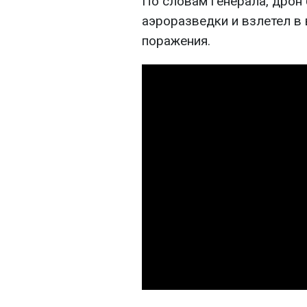
По словам генерала, дрон
аэроразведки и взлетел в 
поражения.