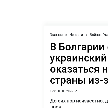
Главная
»
Новости
»
Война в Ук
В Болгарии 
украинский
оказаться 
страны из-
12:25 09.08.2026 Вс
До сих пор неизвестно, 
дрон