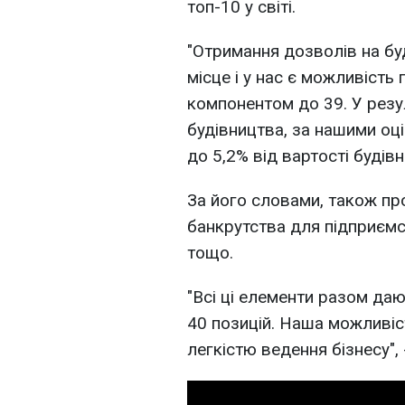
топ-10 у світі.
"Отримання дозволів на бу
місце і у нас є можливість
компонентом до 39. У резу
будівництва, за нашими оці
до 5,2% від вартості будів
За його словами, також п
банкрутства для підприємст
тощо.
"Всі ці елементи разом даю
40 позицій. Наша можливіст
легкістю ведення бізнесу"