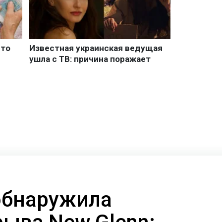
 обнаружила