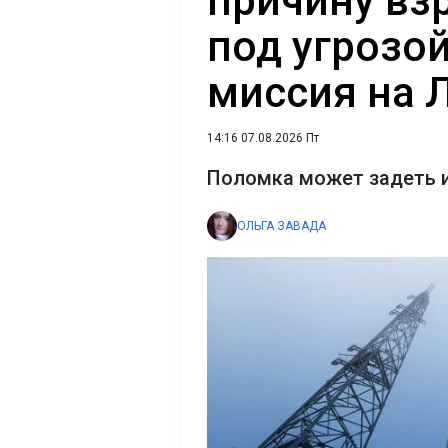
причину вз
под угрозо
миссия на 
14:16 07.08.2026 Пт
Поломка может задеть и
ОЛЬГА ЗАВАДА