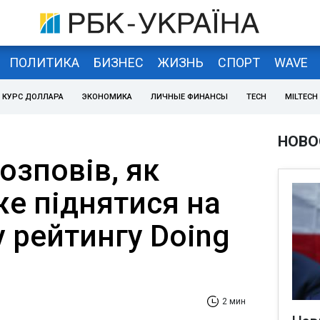
ПОЛИТИКА
БИЗНЕС
ЖИЗНЬ
СПОРТ
WAVE
КУРС ДОЛЛАРА
ЭКОНОМИКА
ЛИЧНЫЕ ФИНАНСЫ
TECH
MILTECH
НОВО
озповів, як
же піднятися на
у рейтингу Doing
2 мин