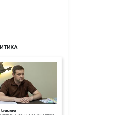
ИТИКА
 Акимова