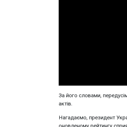
За його словами, передусі
актів.
Нагадаємо, президент Укр
оновленому рейтингу сприя