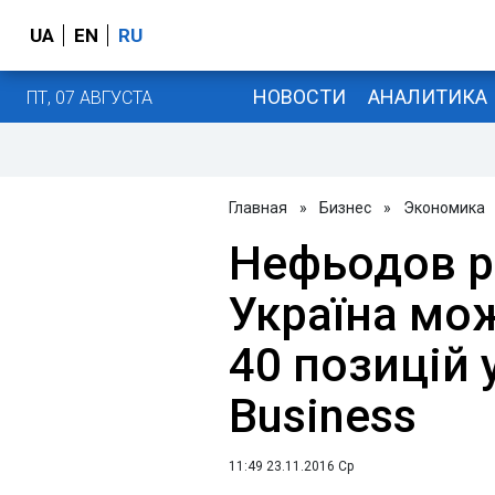
UA
EN
RU
НОВОСТИ
АНАЛИТИКА
ПТ, 07 АВГУСТА
Главная
»
Бизнес
»
Экономика
Нефьодов р
Україна мо
40 позицій 
Business
11:49 23.11.2016 Ср