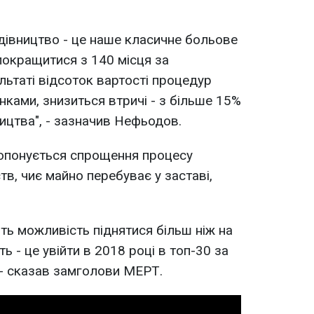
дівництво - це наше класичне больове
 покращитися з 140 місця за
льтаті відсоток вартості процедур
нками, знизиться втричі - з більше 15%
ництва", - зазначив Нефьодов.
ропонується спрощення процесу
в, чиє майно перебуває у заставі,
ть можливість піднятися більш ніж на
ь - це увійти в 2018 році в топ-30 за
, - сказав замголови МЕРТ.