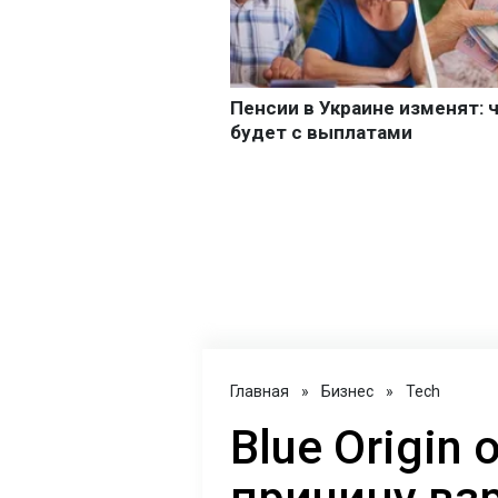
Главная
»
Бизнес
»
Tech
Blue Origin