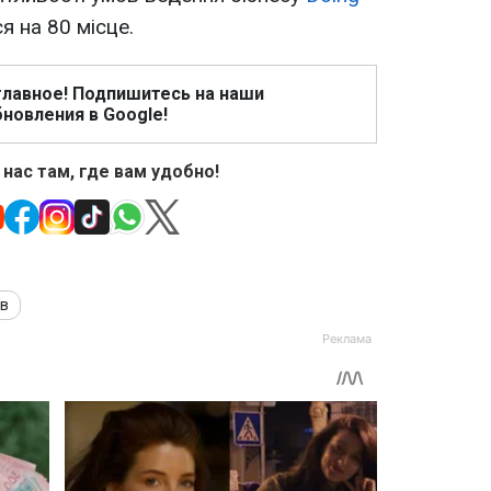
я на 80 місце.
главное! Подпишитесь на наши
новления в Google!
 нас там, где вам удобно!
в