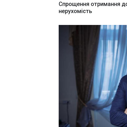
Спрощення отримання до
нерухомість