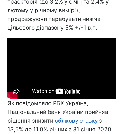
траєкторія (до 3,2% у січні та 2,4% у
лютому у річному вимірі),
продовжуючи перебувати нижче
цільового діапазону 5% +/-1 в.п.
Як повідомляло РБК-Україна,
Національний банк України прийняв
рішення знизити
облікову ставку
з
13,5% до 11,0% річних з 31 січня 2020