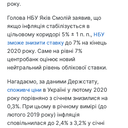
року.
Голова НБУ Яків Смолій заявив, що
якщо інфляція стабілізується в
цільовому коридорі 5% ± 1 п. п.,
НБУ
зможе знизити ставку
до 7% на кінець
2020 року. Саме на рівні 7%
центробанк оцінює новий
нейтральний рівень облікової ставки.
Нагадаємо, за даними Держстату,
споживчі ціни
в Україні у лютому 2020
року порівняно з січнем знизилися на
0,3%. При цьому в річному вимірі (до
лютого 2019 року) інфляція
сповільнилася до 2,4% з 3,2% у січні