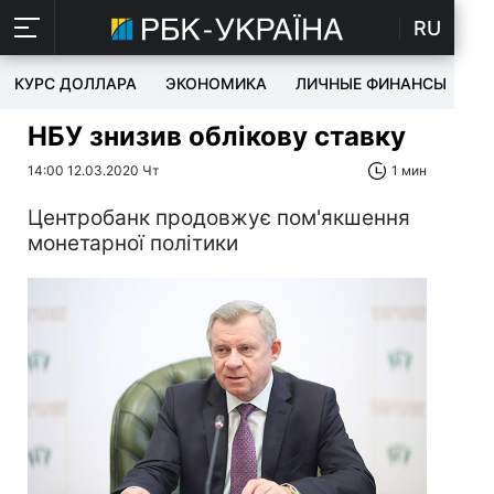
RU
КУРС ДОЛЛАРА
ЭКОНОМИКА
ЛИЧНЫЕ ФИНАНСЫ
T
НБУ знизив облікову ставку
14:00 12.03.2020 Чт
1 мин
Центробанк продовжує пом'якшення
монетарної політики