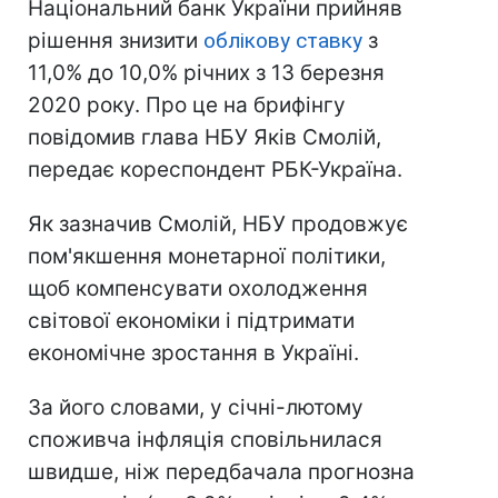
Національний банк України прийняв
рішення знизити
облікову ставку
з
11,0% до 10,0% річних з 13 березня
2020 року. Про це на брифінгу
повідомив глава НБУ Яків Смолій,
передає кореспондент РБК-Україна.
Як зазначив Смолій, НБУ продовжує
пом'якшення монетарної політики,
щоб компенсувати охолодження
світової економіки і підтримати
економічне зростання в Україні.
За його словами, у січні-лютому
споживча інфляція сповільнилася
швидше, ніж передбачала прогнозна