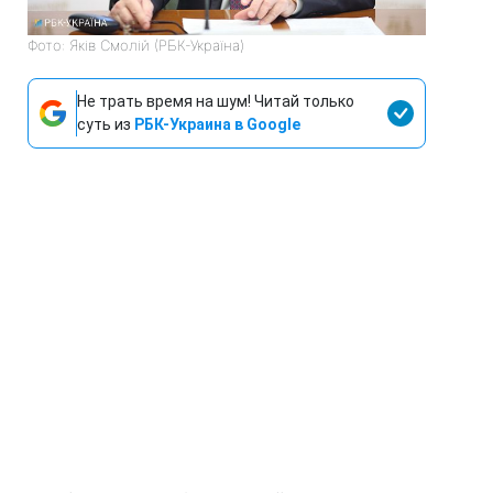
Фото: Яків Смолій (РБК-Україна)
Не трать время на шум! Читай только
суть из
РБК-Украина в Google