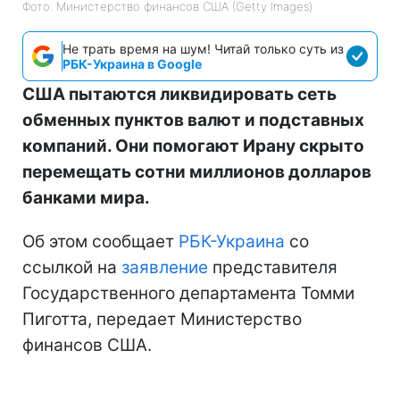
Фото: Министерство финансов СШA (Getty Images)
Не трать время на шум! Читай только суть из
РБК-Украина в Google
США пытаются ликвидировать сеть
обменных пунктов валют и подставных
компаний. Они помогают Ирану скрыто
перемещать сотни миллионов долларов
банками мира.
Об этом сообщает
РБК-Украина
со
ссылкой на
заявление
представителя
Государственного департамента Томми
Пиготта, передает Министерство
финансов США.