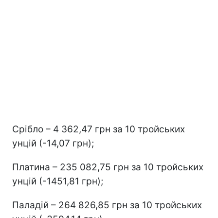
Срібло – 4 362,47 грн за 10 тройських
унцій (-14,07 грн);
Платина – 235 082,75 грн за 10 тройських
унцій (-1451,81 грн);
Паладій – 264 826,85 грн за 10 тройських