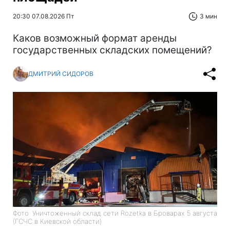
20:30 07.08.2026 Пт
3 мин
Каков возможный формат аренды
государственных складских помещений?
ДМИТРИЙ СИДОРОВ
Фото: Уничтоженный склад сети Rozetka в Броварах 5 августа
(ГСЧС в Киевской области)