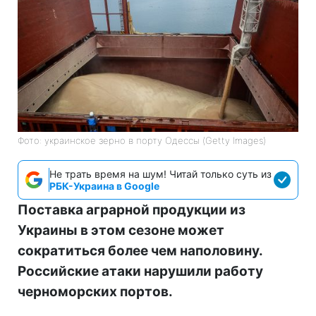
Фото: украинское зерно в порту Одессы (Getty Images)
Не трать время на шум! Читай только суть из
РБК-Украина в Google
Поставка аграрной продукции из
Украины в этом сезоне может
сократиться более чем наполовину.
Российские атаки нарушили работу
черноморских портов.