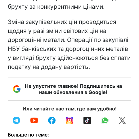
брухту за конкурентними цінами.
Зміна закупівельних цін проводиться
щодня у разі зміни світових цін на
дорогоцінні метали. Операції по закупівлі
НБУ банківських та дорогоцінних металів
у вигляді брухту здійснюються без сплати
податку на додану вартість.
Не упустите главное! Подпишитесь на
наши обновления в Google!
Или читайте нас там, где вам удобно!
Больше по теме: