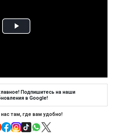
Play
Video
главное! Подпишитесь на наши
новления в Google!
 нас там, где вам удобно!