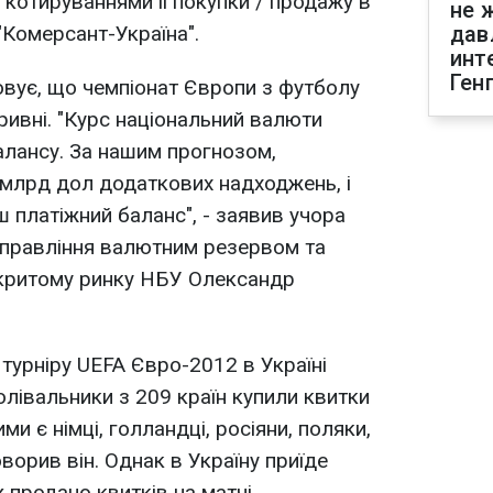
 котируваннями її покупки / продажу в
не 
"Комерсант-Україна".
дав
инт
Ген
вує, що чемпіонат Європи з футболу
ривні. "Курс національний валюти
алансу. За нашим прогнозом,
 млрд дол додаткових надходжень, і
 платіжний баланс", - заявив учора
управління валютним резервом та
дкритому ринку НБУ Олександр
турніру UEFA Євро-2012 в Україні
олівальники з 209 країн купили квитки
ми є німці, голландці, росіяни, поляки,
говорив він. Однак в Україну приїде
 продано квитків на матчі,