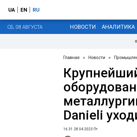
UA
EN
RU
НОВОСТИ
АНАЛИТИКА
СБ, 08 АВГУСТА
О
Главная
»
Новости
»
Промышле
Крупнейший
оборудован
металлурги
Danieli ухо
16:31 28.04.2023 Пт