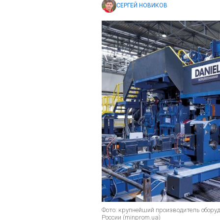
СЕРГЕЙ НОВИКОВ
Фото: крупнейший производитель оборуд
России (minprom.ua)