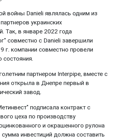
й войны Danieli являлась одним из
 партнеров украинских
. Так, в январе 2022 года
" совместно с Danieli завершили
19 г. компании совместно провели
 состояния.
голетним партнером Interpipe, вместе с
ания открыла в Днепре первый в
ический завод.
Метинвест" подписала контракт с
нового цеха по производству
 оцинкованного и окрашенного рулона
 сумма инвестиций должна составить