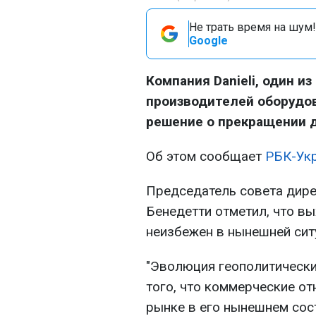
Не трать время на шум!
Google
Компания Danieli, один и
производителей оборудов
решение о прекращении д
Об этом сообщает
РБК-Ук
Председатель совета дире
Бенедетти отметил, что вы
неизбежен в нынешней сит
"Эволюция геополитически
того, что коммерческие от
рынке в его нынешнем со