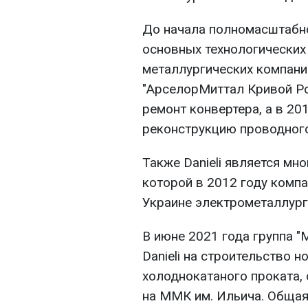
До начала полномасштабно
основных технологических
металлургических компаний
"АрселорМиттал Кривой Рог
ремонт конвертера, а в 20
реконструкцию проводного
Также Danieli является мно
которой в 2012 году комп
Украине электрометаллург
В июне 2021 года группа "
Danieli на строительство 
холоднокатаного проката,
на ММК им. Ильича. Общая