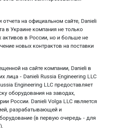
 отчета на официальном сайте, Danieli
та в Украине компания не только
активов в России, но и больше не
ение новых контрактов на поставки
щенной на сайте компании, Danieli в
 лица - Danieli Russia Engineering LLC
i Russia Engineering LLC предоставляет
уску оборудования на заводах,
ии России. Danieli Volga LLC является
ией, разрабатывающей и
орудование (в первую очередь - для
).