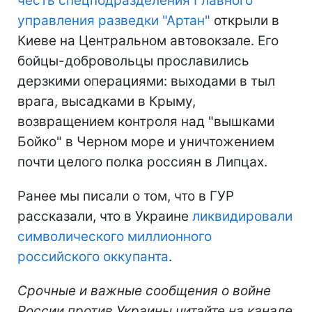
честь спецподразделения Главного
управления разведки "Артан"
открыли в
Киеве на Центральном автовокзале. Его
бойцы-добровольцы прославились
дерзкими операциями: выходами в тыл
врага, высадками в Крыму,
возвращением контроля над "вышками
Бойко" в Черном море и уничтожением
почти целого полка россиян в Липцах.
Ранее мы писали о том, что в ГУР
рассказали, что в Украине
ликвидировали
символического миллионного
российского оккупанта
.
Срочные и важные сообщения о войне
России против Украины читайте на канале