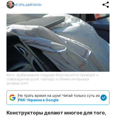
ИГОРЬ ШИРОКУН
Фото: срабатывание подушек безопасности приводит к
повреждению руля, торпедо и обивке интерьера
(pixabay.com)
Не трать время на шум! Читай только суть из
РБК-Украина в Google
Конструкторы делают многое для того,