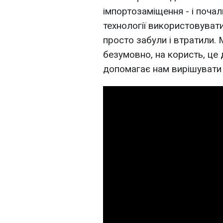
імпортозаміщення - і почал
технології використовувати,
просто забули і втратили. М
безумовно, на користь, це 
допомагає нам вирішувати 