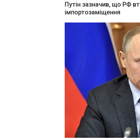
Путін зазначив, що РФ в
імпортозаміщення