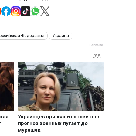
оссийская Федерация
Украина