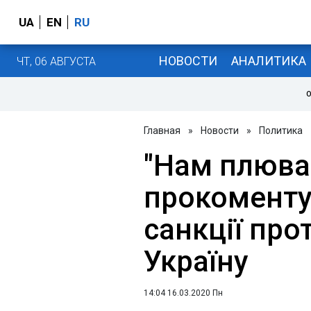
UA
EN
RU
НОВОСТИ
АНАЛИТИКА
ЧТ, 06 АВГУСТА
О
Главная
»
Новости
»
Политика
"Нам плюват
прокоменту
санкції про
Україну
14:04 16.03.2020 Пн