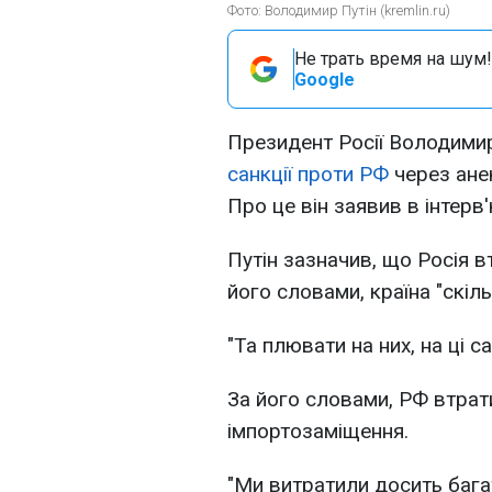
Фото: Володимир Путін (kremlin.ru)
Не трать время на шум!
Google
Президент Росії Володимир
санкції проти РФ
через анек
Про це він заявив в інтерв
Путін зазначив, що Росія в
його словами, країна "скіль
"Та плювати на них, на ці сан
За його словами, РФ втрат
імпортозаміщення.
"Ми витратили досить бага