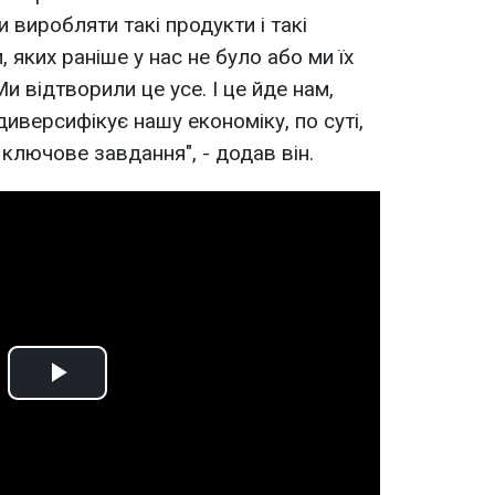
и виробляти такі продукти і такі
 яких раніше у нас не було або ми їх
и відтворили це усе. І це йде нам,
диверсифікує нашу економіку, по суті,
ключове завдання", - додав він.
Play
Video