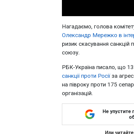
Нагадаємо, голова комітет
Олександр Мережко в інте
ризик скасування санкцій 
союзу.
РБК-Україна писало, що 1
санкції проти Росії
за агрес
на півроку проти 175 сепара
організацій.
Не упустите 
об
Или читайте