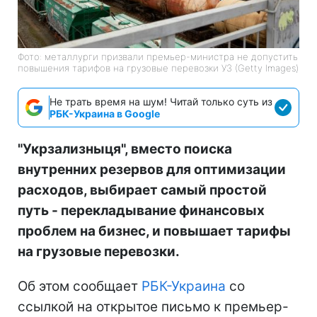
Фото: металлурги призвали премьер-министра не допустить
повышения тарифов на грузовые перевозки УЗ (Getty Images)
Не трать время на шум! Читай только суть из
РБК-Украина в Google
"Укрзализныця", вместо поиска
внутренних резервов для оптимизации
расходов, выбирает самый простой
путь - перекладывание финансовых
проблем на бизнес, и повышает тарифы
на грузовые перевозки.
Об этом сообщает
РБК-Украина
со
ссылкой на открытое письмо к премьер-