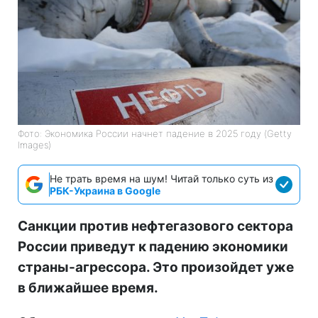
Фото: Экономика России начнет падение в 2025 году (Getty
Images)
Не трать время на шум! Читай только суть из
РБК-Украина в Google
Санкции против нефтегазового сектора
России приведут к падению экономики
страны-агрессора. Это произойдет уже
в ближайшее время.