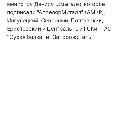
министру Денису Шмыгалю, которое
подписали "АрселорМиталл" (АМКР),
Ингулецкий, Северный, Полтавский,
Еристовский и Центральный ГОКи, ЧАО
"Сухая балка" и "Запорожсталь".