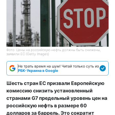
Фото: Цены на российскую нефть должны быть снижены,
заявили ЕС (Getty Images)
Не трать время на шум! Читай только суть из
РБК-Украина в Google
Шесть стран ЕС призвали Европейскую
комиссию снизить установленный
странами G7 предельный уровень цен на
российскую нефть в размере 60
долларов за баррель. Это сократит