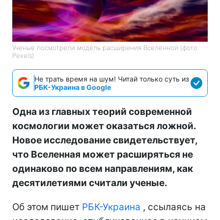
Ученые посмотрели модель расширения Вселенной (фото:
Pexels)
Не трать время на шум! Читай только суть из
РБК-Украина в Google
Одна из главных теорий современной
космологии может оказаться ложной.
Новое исследование свидетельствует,
что Вселенная может расширяться не
одинаково по всем направлениям, как
десятилетиями считали ученые.
Об этом пишет
РБК-Украина
, ссылаясь на