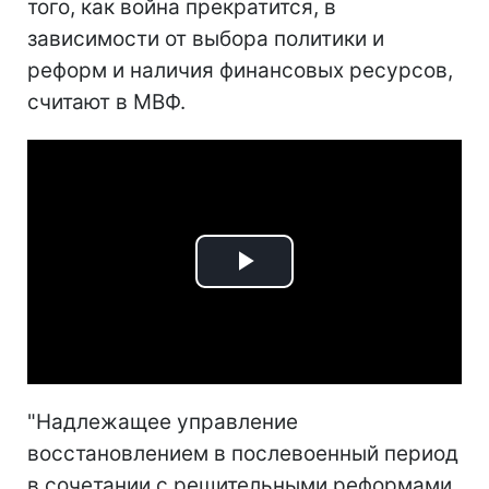
того, как война прекратится, в
зависимости от выбора политики и
реформ и наличия финансовых ресурсов,
считают в МВФ.
Play
Video
"Надлежащее управление
восстановлением в послевоенный период
в сочетании с решительными реформами