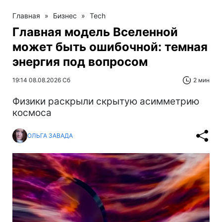
Главная
»
Бизнес
»
Tech
Главная модель Вселенной
может быть ошибочной: темная
энергия под вопросом
19:14 08.08.2026 Сб
2 мин
Физики раскрыли скрытую асимметрию
космоса
ОЛЬГА ЗАВАДА