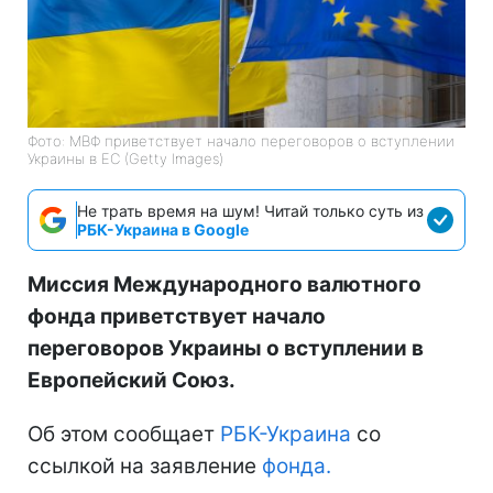
Фото: МВФ приветствует начало переговоров о вступлении
Украины в ЕС (Getty Images)
Не трать время на шум! Читай только суть из
РБК-Украина в Google
Миссия Международного валютного
фонда приветствует начало
переговоров Украины о вступлении в
Европейский Союз.
Об этом сообщает
РБК-Украина
со
ссылкой на заявление
фонда.