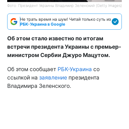
Фото: Президент Украины Владимир Зеленский (Getty Images)
Не трать время на шум! Читай только суть из
РБК-Украина в Google
Об этом стало известно по итогам
встречи президента Украины с премьер-
министром Сербии Джуро Мацутом.
Об этом сообщает
РБК-Украина
со
ссылкой на
заявление
президента
Владимира Зеленского.