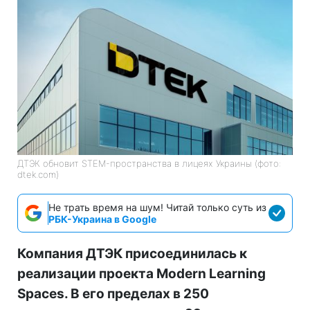
ДТЭК обновит STEM-пространства в лицеях Украины (фото:
dtek.com)
Не трать время на шум! Читай только суть из
РБК-Украина в Google
Компания ДТЭК присоединилась к
реализации проекта Modern Learning
Spaces. В его пределах в 250