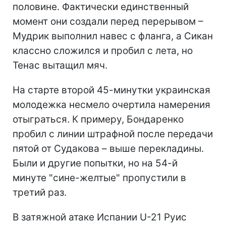
половине. Фактически единственный
момент они создали перед перерывом –
Мудрик выполнил навес с фланга, а Сикан
классно сложился и пробил с лета, но
Тенас вытащил мяч.
На старте второй 45-минутки украинская
молодежка несмело очертила намерения
отыграться. К примеру, Бондаренко
пробил с линии штрафной после передачи
пятой от Судакова – выше перекладины.
Были и другие попытки, но на 54-й
минуте "сине-желтые" пропустили в
третий раз.
В затяжной атаке Испании U-21 Руис