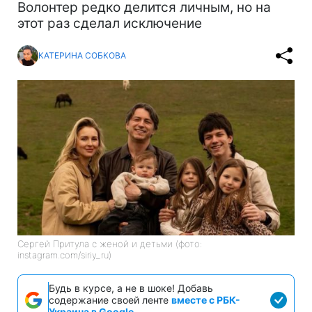
Волонтер редко делится личным, но на
этот раз сделал исключение
КАТЕРИНА СОБКОВА
Сергей Притула с женой и детьми (фото:
instagram.com/siriy_ru)
Будь в курсе, а не в шоке! Добавь
содержание своей ленте
вместе с РБК-
Украина в Google