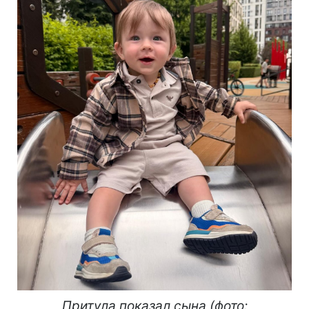
Притула показал сына (фото: