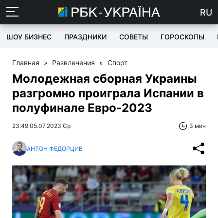
RU
ШОУ БИЗНЕС
ПРАЗДНИКИ
СОВЕТЫ
ГОРОСКОПЫ
Главная
»
Развлечения
»
Спорт
Молодежная сборная Украины
разгромно проиграла Испании в
полуфинале Евро-2023
23:49 05.07.2023 Ср
3 мин
АНТОН ФЕДОРЦИВ