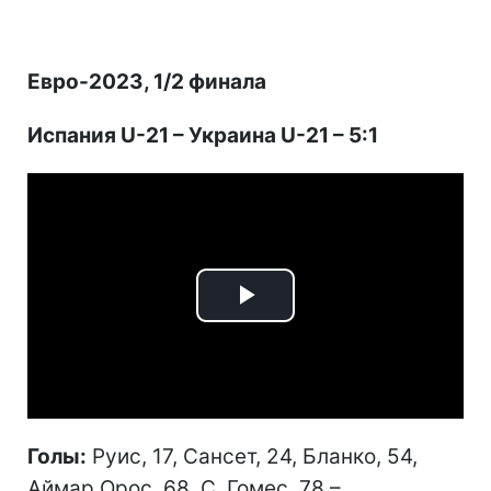
Евро-2023, 1/2 финала
Испания U-21 – Украина U-21 – 5:1
Play
Video
Голы:
Руис, 17, Сансет, 24, Бланко, 54,
Аймар Орос, 68, С. Гомес, 78 –