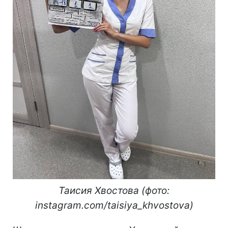
Таисия Хвостова (фото:
instagram.com/taisiya_khvostova)