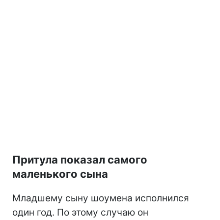
Притула показал самого
маленького сына
Младшему сыну шоумена исполнился
один год. По этому случаю он