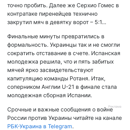
точно пробить. Далее же Серхио Гомес в
контратаке пиренейцев технично
закрутил мяч в девятку ворот – 5:1...
Финальные минуты превратились в
формальность. Украинцы так и не смогли
сократить отставание в счете. Испанская
молодежка решила, что и пять забитых
мячей ярко засвидетельствуют
капитуляцию команды Ротаня. Итак,
соперником Англии U-21 в финале стала
молодежная сборная Испании.
Срочные и важные сообщения о войне
России против Украины читайте на канале
РБК-Украина в Telegram
.