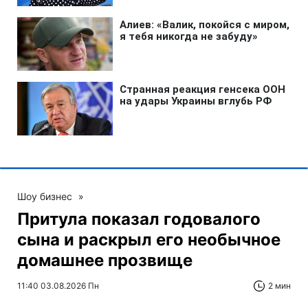
Шоу бизнес
»
Притула показал годовалого
сына и раскрыл его необычное
домашнее прозвище
11:40 03.08.2026 Пн
2 мин