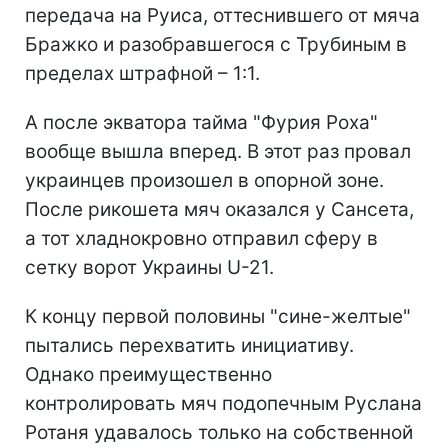
передача на Руиса, оттеснившего от мяча
Бражко и разобравшегося с Трубиным в
пределах штрафной – 1:1.
А после экватора тайма "Фурия Роха"
вообще вышла вперед. В этот раз провал
украинцев произошел в опорной зоне.
После рикошета мяч оказался у Сансета,
а тот хладнокровно отправил сферу в
сетку ворот Украины U-21.
К концу первой половины "сине-желтые"
пытались перехватить инициативу.
Однако преимущественно
контролировать мяч подопечным Руслана
Ротаня удавалось только на собственной