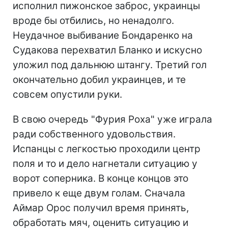
исполнил пижонское заброс, украинцы
вроде бы отбились, но ненадолго.
Неудачное выбивание Бондаренко на
Судакова перехватил Бланко и искусно
уложил под дальнюю штангу. Третий гол
окончательно добил украинцев, и те
совсем опустили руки.
В свою очередь "Фурия Роха" уже играла
ради собственного удовольствия.
Испанцы с легкостью проходили центр
поля и то и дело нагнетали ситуацию у
ворот соперника. В конце концов это
привело к еще двум голам. Сначала
Аймар Орос получил время принять,
обработать мяч, оценить ситуацию и