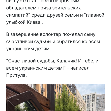
сын уже стал "безоговорочным
обладателем приза зрительских
симпатий" среди друзей семьи и "главной
улыбкой Киева".
В завершение волонтер пожелал сыну
счастливой судьбы и обратился ко всем
украинским детям.
"Счастливой судьбы, Калачик! И тебе, и
всем украинским детям!" - написал
Притула.