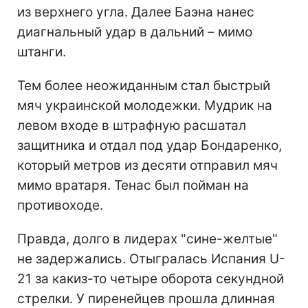
из верхнего угла. Далее Баэна нанес
диагнальный удар в дальний – мимо
штанги.
Тем более неожиданным стал быстрый
мяч украинской молодежки. Мудрик на
левом входе в штрафную расшатал
защитника и отдал под удар Бондаренко,
который метров из десяти отправил мяч
мимо вратаря. Тенас был пойман на
противоходе.
Правда, долго в лидерах "сине-желтые"
не задержались. Отыгралась Испания U-
21 за какиз-то четыре оборота секундной
стрелки. У пиренейцев прошла длинная