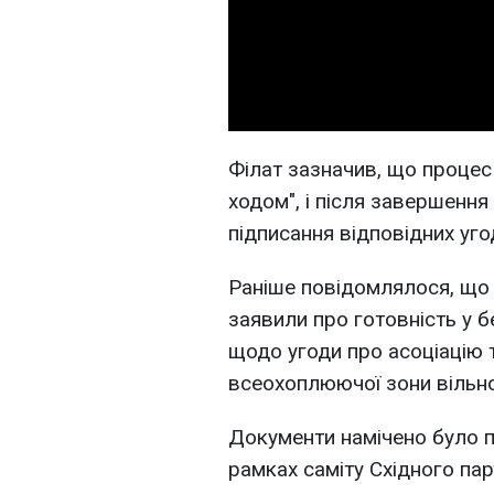
Філат зазначив, що процес 
ходом", і після завершення
підписання відповідних уго
Раніше повідомлялося, що
заявили про готовність у 
щодо угоди про асоціацію 
всеохоплюючої зони вільної
Документи намічено було пі
рамках саміту Східного пар