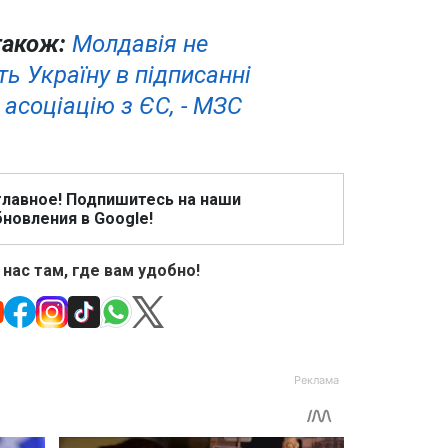
також:
Молдавія не
ь Україну в підписанні
 асоціацію з ЄС, - МЗС
главное! Подпишитесь на наши
новления в Google!
 нас там, где вам удобно!