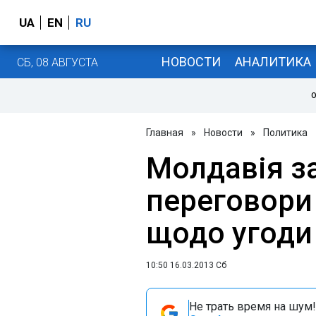
UA
EN
RU
НОВОСТИ
АНАЛИТИКА
СБ, 08 АВГУСТА
О
Главная
»
Новости
»
Политика
Молдавія з
переговори
щодо угоди
10:50 16.03.2013 Сб
Не трать время на шум!