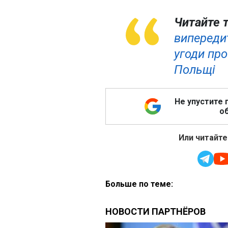
Читайте 
випередит
угоди про
Польщі
Не упустите 
об
Или читайте
Больше по теме: