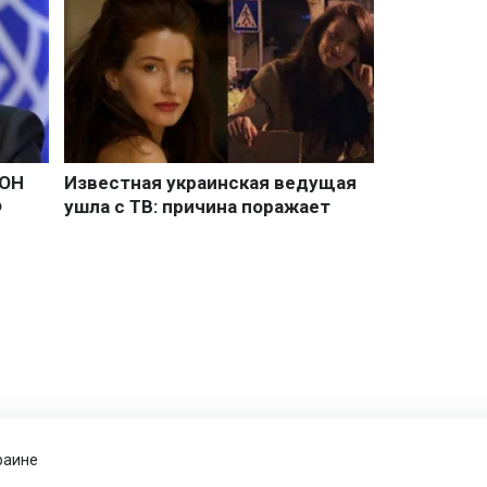
раине