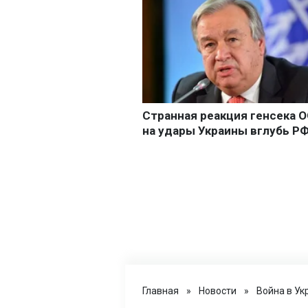
Главная
»
Новости
»
Война в Ук