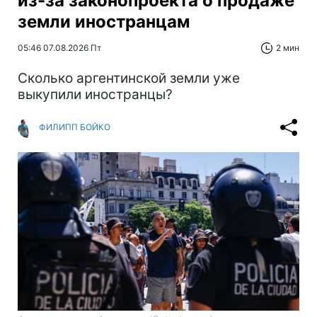
из-за законопроекта о продаже
земли иностранцам
05:46 07.08.2026 Пт
2 мин
Сколько аргентинской земли уже
выкупили иностранцы?
ФИЛИПП БОЙКО