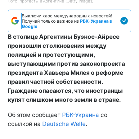
Фото: протесты в Аргентине (Getty Images)
Выключи хаос международных новостей!
Получай только важное из
РБК-Украина в
Google
В столице Аргентины Буэнос-Айресе
произошли столкновения между
полицией и протестующими,
выступающими против законопроекта
президента Хавьера Милея о реформе
правил частной собственности.
Граждане опасаются, что иностранцы
купят слишком много земли в стране.
Об этом сообщает
РБК-Украина
со
ссылкой на
Deutsche Welle
.