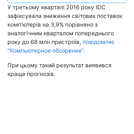
У третьому кварталі 2016 року IDC
зафіксувала зниження світових поставок
комп'ютерів на 3,9% порівняно з
аналогічним кварталом попереднього
року до 68 млн пристроїв,
повідомляє
"Компьютерное обозрение".
При цьому такий результат виявився
краще прогнозів.