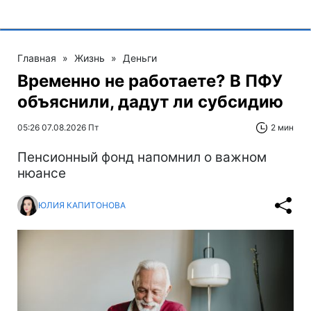
Главная
»
Жизнь
»
Деньги
Временно не работаете? В ПФУ
объяснили, дадут ли субсидию
05:26 07.08.2026 Пт
2 мин
Пенсионный фонд напомнил о важном
нюансе
ЮЛИЯ КАПИТОНОВА