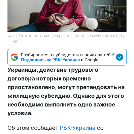
Фото: Можно остаться без работы, но не без субсидии (Getty
Images)
Разбираемся в субсидиях и пенсиях за тебя!
Подпишись на РБК-Украина
в Google
Украинцы, действие трудового
договора которых временно
приостановлено, могут претендовать на
жилищную субсидию. Однако для этого
необходимо выполнить одно важное
условие.
Об этом сообщает
РБК-Украина
со