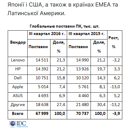
Японії і США, а також в країнах EMEA та
Латинської Америки.