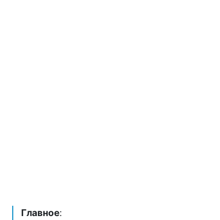
Главное
: