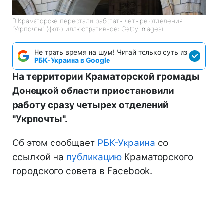
В Краматорске перестали работать четыре отделения
"Укрпочты" (фото иллюстративное: Getty Images)
Не трать время на шум! Читай только суть из
РБК-Украина в Google
На территории Краматорской громады
Донецкой области приостановили
работу сразу четырех отделений
"Укрпочты".
Об этом сообщает
РБК-Украина
со
ссылкой на
публикацию
Краматорского
городского совета в Facebook.