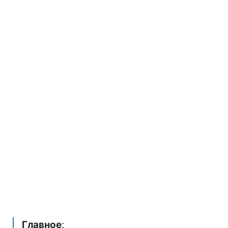
Главное
: