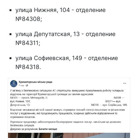
улица Нижняя, 104 - отделение
№84308;
улица Депутатская, 13 - отделение
№84311;
улица Софиевская, 149 - отделение
№84318.