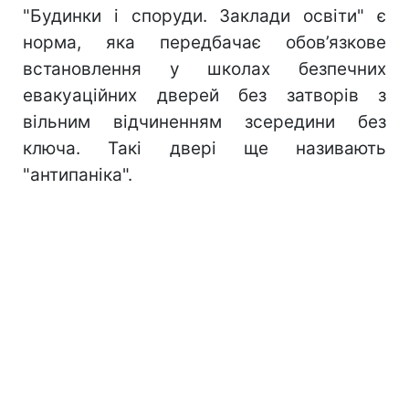
"Будинки і споруди. Заклади освіти" є
норма, яка передбачає обов’язкове
встановлення у школах безпечних
евакуаційних дверей без затворів з
вільним відчиненням зсередини без
ключа. Такі двері ще називають
"антипаніка".