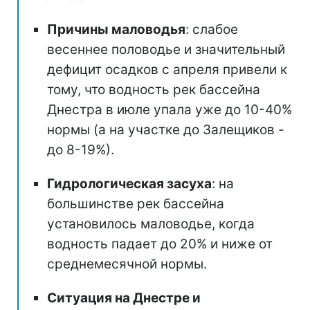
Причины маловодья
: слабое
весеннее половодье и значительный
дефицит осадков с апреля привели к
тому, что водность рек бассейна
Днестра в июле упала уже до 10-40%
нормы (а на участке до Залещиков -
до 8-19%).
Гидрологическая засуха
: на
большинстве рек бассейна
установилось маловодье, когда
водность падает до 20% и ниже от
среднемесячной нормы.
Ситуация на Днестре и