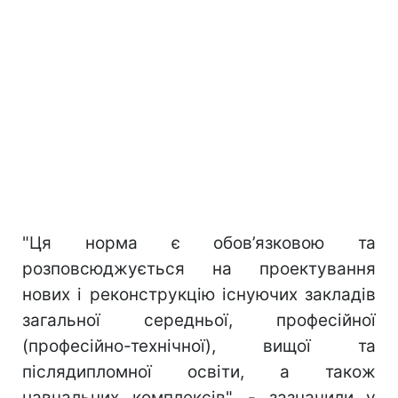
"Ця норма є обов’язковою та
розповсюджується на проектування
нових і реконструкцію існуючих закладів
загальної середньої, професійної
(професійно-технічної), вищої та
післядипломної освіти, а також
навчальних комплексів", - зазначили у