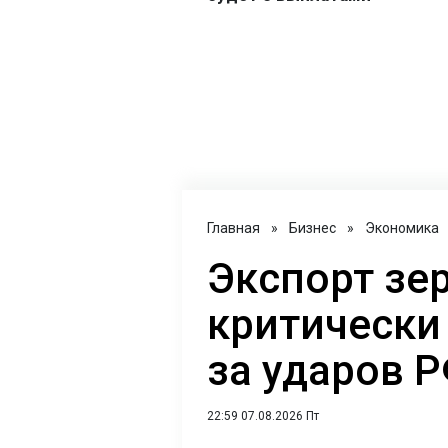
Главная
»
Бизнес
»
Экономика
Экспорт зе
критически 
за ударов 
22:59 07.08.2026 Пт