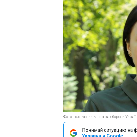
Фото: заступник міністра оборони Украї
Понимай ситуацию на фр
Украина в Google