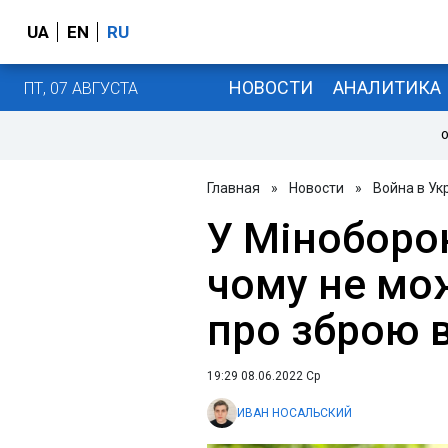
UA
EN
RU
НОВОСТИ
АНАЛИТИКА
ПТ, 07 АВГУСТА
О
Главная
»
Новости
»
Война в Ук
У Міноборо
чому не мо
про зброю в
19:29 08.06.2022 Ср
ИВАН НОСАЛЬСКИЙ