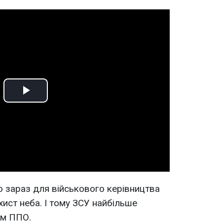
Play
Video
 зараз для військового керівництва
ист неба. І тому ЗСУ найбільше
ем ППО.