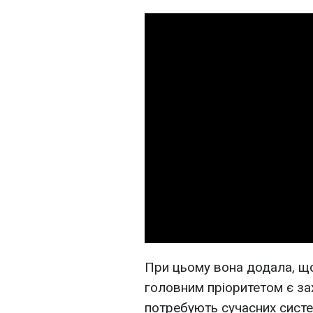
При цьому вона додала, що
головним пріоритетом є зах
потребують сучасних сист