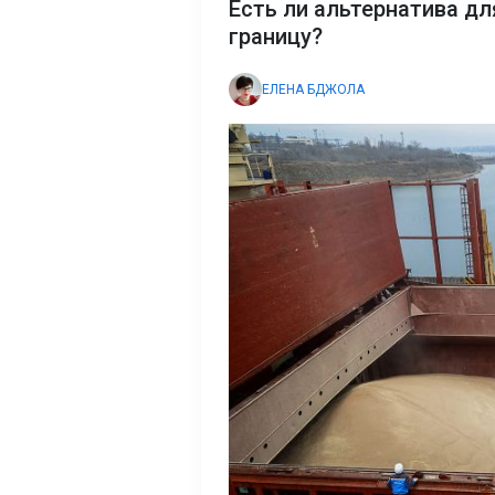
Есть ли альтернатива дл
границу?
ЕЛЕНА БДЖОЛА