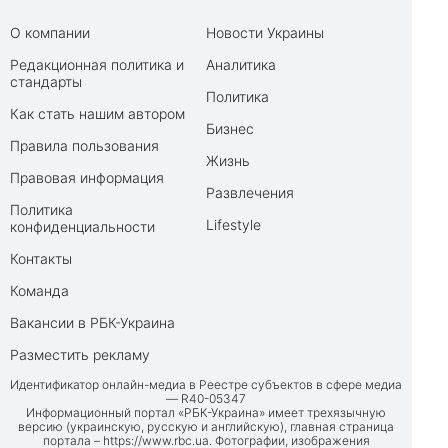
О компании
Новости Украины
Редакционная политика и
Аналитика
стандарты
Политика
Как стать нашим автором
Бизнес
Правила пользования
Жизнь
Правовая информация
Развлечения
Политика
Lifestyle
конфиденциальности
Контакты
Команда
Вакансии в РБК-Украина
Разместить рекламу
Идентификатор онлайн-медиа в Реестре субъектов в сфере медиа
— R40-05347
Информационный портал «РБК-Украина» имеет трехязычную
версию (украинскую, русскую и английскую), главная страница
портала –
https://www.rbc.ua
. Фотографии, изображения