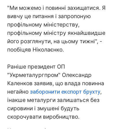
"Ми можемо і повинні захищатися. Я
вивчу це питання і запропоную
профільному міністерству,
профільному міністру якнайшвидше
його розглянути, на цьому тижні", -
пообіцяв Ніколаєнко.
Раніше президент ОП
"Укрметалургпром" Олександр
Каленков заявив, що влада повинна
негайно
заборонити експорт брухту
,
інакше металурги залишаться без
сировини і змушені будуть
скорочувати виробництво.