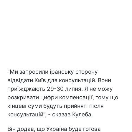
"Ми запросили іранську сторону
відвідати Київ для консультацій. Вони
приїжджають 29-30 липня. Я не можу
розкривати цифри компенсації, тому що
кінцеві суми будуть прийняті після
консультацій", - сказав Кулеба.
Він додав, що Україна буде готова