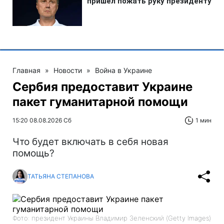
Главная
»
Новости
»
Война в Украине
Сербия предоставит Украине
пакет гуманитарной помощи
15:20 08.08.2026 Сб
1 мин
Что будет включать в себя новая
помощь?
ТАТЬЯНА СТЕПАНОВА
Фото: президент Украины Владимир Зеленский (Getty Images)