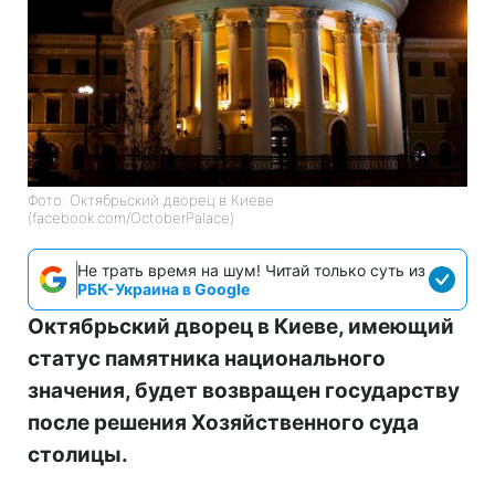
Фото: Октябрьский дворец в Киеве
(facebook.com/OctoberPalace)
Не трать время на шум! Читай только суть из
РБК-Украина в Google
Октябрьский дворец в Киеве, имеющий
статус памятника национального
значения, будет возвращен государству
после решения Хозяйственного суда
столицы.