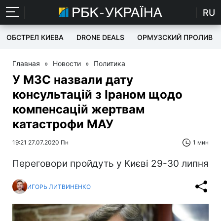
RU
ОБСТРЕЛ КИЕВА
DRONE DEALS
ОРМУЗСКИЙ ПРОЛИВ
Главная
»
Новости
»
Политика
У МЗС назвали дату
консультацій з Іраном щодо
компенсацій жертвам
катастрофи МАУ
19:21 27.07.2020 Пн
1 мин
Переговори пройдуть у Києві 29-30 липня
ИГОРЬ ЛИТВИНЕНКО