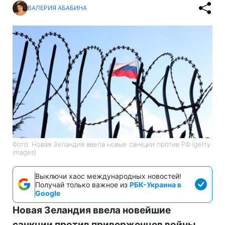
ВАЛЕРИЯ АБАБИНА
Фото: Новая Зеландия ввела новые санкции против РФ (getty
images)
Выключи хаос международных новостей!
Получай только важное из
РБК-Украина в
Google
Новая Зеландия ввела новейшие
санкции против приверженцев войны