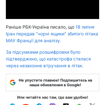
Video
Раніше РБК-Україна писало, що
18 липня
Іран передав "чорні ящики" збитого літака
МАУ Франції для аналізу.
За підсумками розшифровки було
підтверджено, що катастрофа сталася
через незаконне втручання в літак.
Не упустите главное! Подпишитесь на
наши обновления в Google!
Или читайте нас там, где вам удобно!