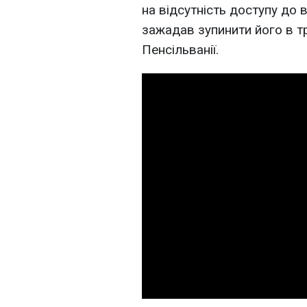
на відсутність доступу до 
зажадав зупинити його в тр
Пенсільванії.