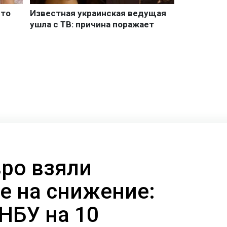
вро взяли
е на снижение:
НБУ на 10