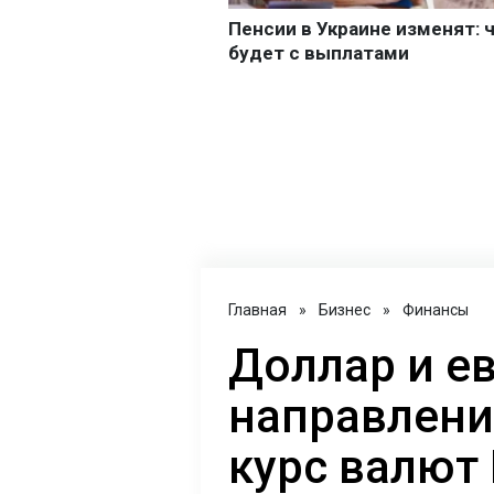
Главная
»
Бизнес
»
Финансы
Доллар и е
направлени
курс валют 