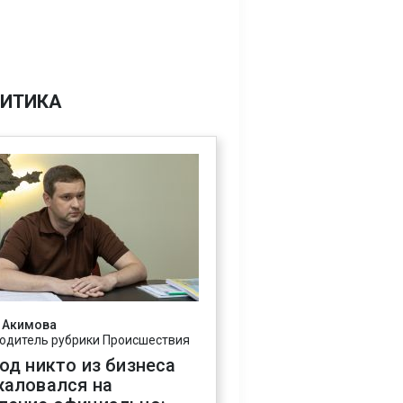
ИТИКА
 Акимова
одитель рубрики Происшествия
год никто из бизнеса
жаловался на