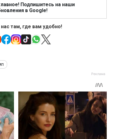
главное! Подпишитесь на наши
новления в Google!
 нас там, где вам удобно!
мп