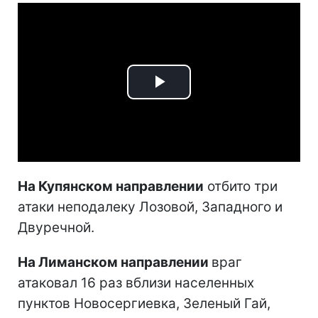
Play
Video
На Купянском направлении
отбито три
атаки неподалеку Лозовой, Западного и
Двуречной.
На Лиманском направлении
враг
атаковал 16 раз вблизи населенных
пунктов Новосергиевка, Зеленый Гай,