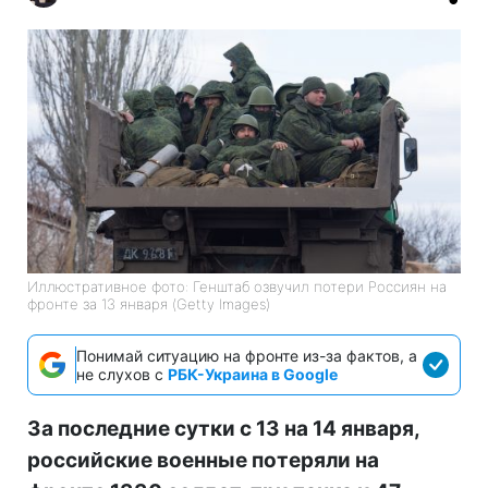
Иллюстративное фото: Генштаб озвучил потери Россиян на
фронте за 13 января (Getty Images)
Понимай ситуацию на фронте из-за фактов, а
не слухов с
РБК-Украина в Google
За последние сутки с 13 на 14 января,
российские военные потеряли на