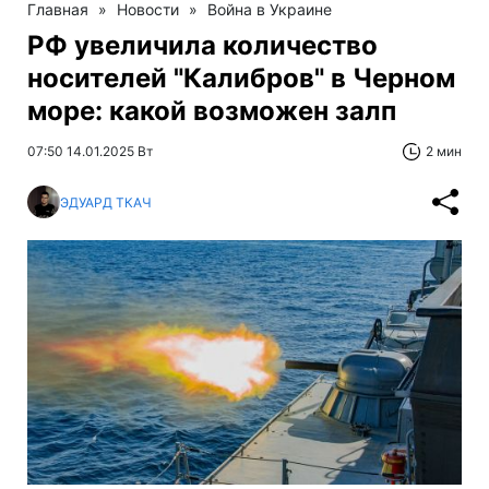
Главная
»
Новости
»
Война в Украине
РФ увеличила количество
носителей "Калибров" в Черном
море: какой возможен залп
07:50 14.01.2025 Вт
2 мин
ЭДУАРД ТКАЧ