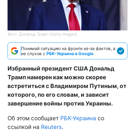
Фото: Дональд Трамп (Getty Images)
Понимай ситуацию на фронте из-за фактов, а
не слухов с
РБК-Украина в Google
Избранный президент США Дональд
Трамп намерен как можно скорее
встретиться с Владимиром Путиным, от
которого, по его словам, и зависит
завершение войны против Украины.
Об этом сообщает
РБК-Украина
со
ссылкой на
Reuters
.