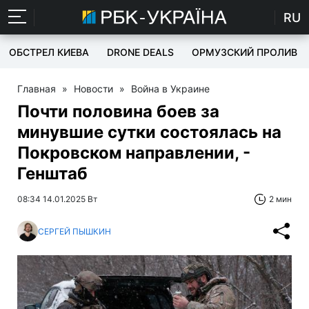
RU
ОБСТРЕЛ КИЕВА
DRONE DEALS
ОРМУЗСКИЙ ПРОЛИВ
Главная
»
Новости
»
Война в Украине
Почти половина боев за
минувшие сутки состоялась на
Покровском направлении, -
Генштаб
08:34 14.01.2025 Вт
2 мин
СЕРГЕЙ ПЫШКИН