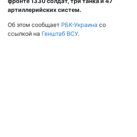
фронте 1330 солдат, три танка и 47
артиллерийских систем.
Об этом сообщает
РБК-Украина
со
ссылкой на
Генштаб ВСУ
.