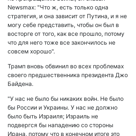
Newsmax: "Что ж, есть только одна
стратегия, и она зависит от Путина, и я не
могу себе представить, чтобы он был в
восторге от того, как все прошло, потому
что для него тоже все закончилось не
совсем хорошо".
Трамп вновь обвинил во всех проблемах
своего предшественника президента Джо
Байдена.
"У нас не было бы никаких войн. Не было
бы России и Украины. У нас не должно
было быть Израиля; Израиль не
подвергся бы нападению со стороны
Ирана, потому что в конечном итоге это