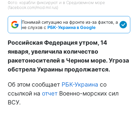
Фото: корабли фиксируют и в Средиземном море
(facebook.com/mod.mil.rus)
Понимай ситуацию на фронте из-за фактов, а
не слухов с
РБК-Украина в Google
Российская Федерация утром, 14
января, увеличила количество
ракетоносителей в Черном море. Угроза
обстрела Украины продолжается.
Об этом сообщает
РБК-Украина
со
ссылкой на
отчет
Военно-морских сил
ВСУ.