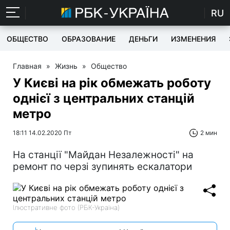
RU
ОБЩЕСТВО
ОБРАЗОВАНИЕ
ДЕНЬГИ
ИЗМЕНЕНИЯ
Главная
»
Жизнь
»
Общество
У Києві на рік обмежать роботу
однієї з центральних станцій
метро
18:11 14.02.2020 Пт
2 мин
На станції "Майдан Незалежності" на
ремонт по черзі зупинять ескалатори
Ілюстративне фото (РБК-Україна)