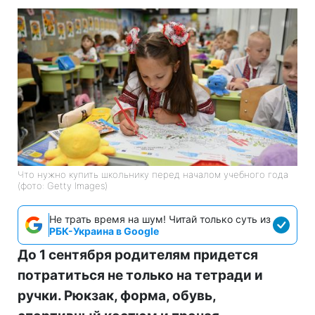
Что нужно купить школьнику перед началом учебного года
(фото: Getty Images)
Не трать время на шум! Читай только суть из
РБК-Украина в Google
До 1 сентября родителям придется
потратиться не только на тетради и
ручки. Рюкзак, форма, обувь,