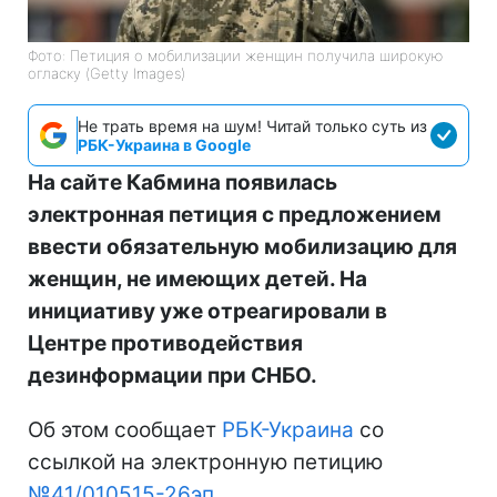
Фото: Петиция о мобилизации женщин получила широкую
огласку (Getty Images)
Не трать время на шум! Читай только суть из
РБК-Украина в Google
На сайте Кабмина появилась
электронная петиция с предложением
ввести обязательную мобилизацию для
женщин, не имеющих детей. На
инициативу уже отреагировали в
Центре противодействия
дезинформации при СНБО.
Об этом сообщает
РБК-Украина
со
ссылкой на электронную петицию
№41/010515-26эп
.