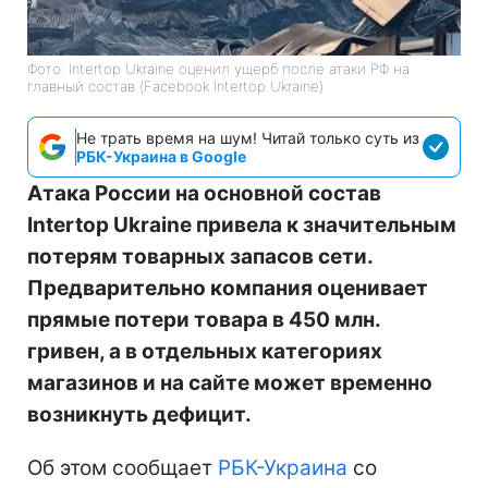
Фото: Intertop Ukraine оценил ущерб после атаки РФ на
главный состав (Facebook Intertop Ukraine)
Не трать время на шум! Читай только суть из
РБК-Украина в Google
Атака России на основной состав
Intertop Ukraine привела к значительным
потерям товарных запасов сети.
Предварительно компания оценивает
прямые потери товара в 450 млн.
гривен, а в отдельных категориях
магазинов и на сайте может временно
возникнуть дефицит.
Об этом сообщает
РБК-Украина
со