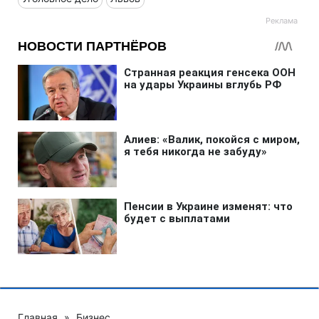
Главная
»
Бизнес