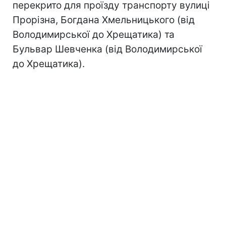
перекрито для проїзду транспорту вулиці
Прорізна, Богдана Хмельницького (від
Володимирської до Хрещатика) та
Бульвар Шевченка (від Володимирської
до Хрещатика).