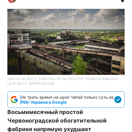
Шахты не могут работать из-за простоя Червоноградской
ЦОФ (фото: wikimedia.org)
Не трать время на шум! Читай только суть из
РБК-Украина в Google
Восьмимесячный простой
Червоноградской обогатительной
фабрики напрямую ухудшает