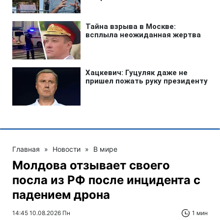
Главная
»
Новости
»
В мире
Молдова отзывает своего
посла из РФ после инцидента с
падением дрона
14:45 10.08.2026 Пн
1 мин