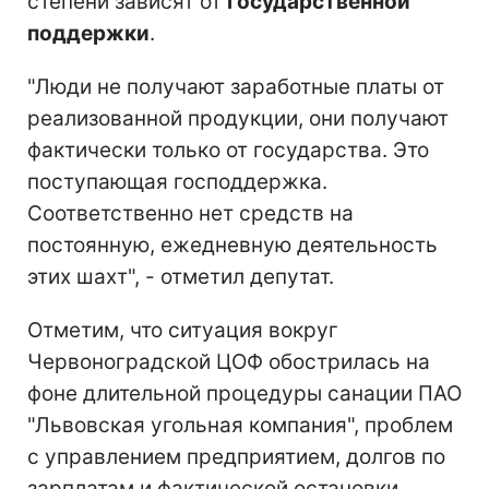
степени зависят от
государственной
поддержки
.
"Люди не получают заработные платы от
реализованной продукции, они получают
фактически только от государства. Это
поступающая господдержка.
Соответственно нет средств на
постоянную, ежедневную деятельность
этих шахт", - отметил депутат.
Отметим, что ситуация вокруг
Червоноградской ЦОФ обострилась на
фоне длительной процедуры санации ПАО
"Львовская угольная компания", проблем
с управлением предприятием, долгов по
зарплатам и фактической остановки