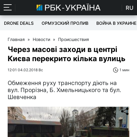
RU
DRONE DEALS
ОРМУЗСКИЙ ПРОЛИВ
ВОЙНА В УКРАИНЕ
Главная
»
Новости
»
Происшествия
Через масові заходи в центрі
Києва перекрито кілька вулиць
12:01 04.02.2018 Вс
1 мин
Обмеження руху транспорту діють на
вул. Прорізна, Б. Хмельницького та бул.
Шевченка