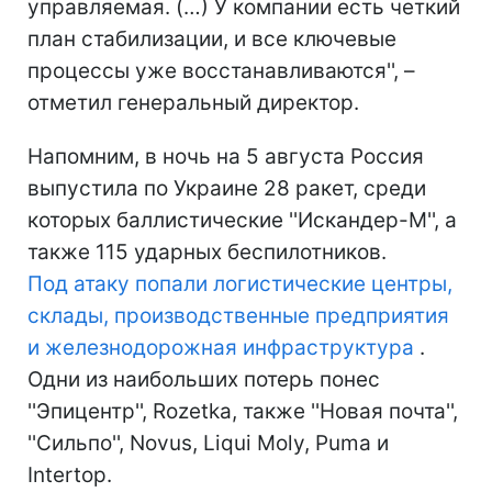
управляемая. (…) У компании есть четкий
план стабилизации, и все ключевые
процессы уже восстанавливаются'', –
отметил генеральный директор.
Напомним, в ночь на 5 августа Россия
выпустила по Украине 28 ракет, среди
которых баллистические ''Искандер-М'', а
также 115 ударных беспилотников.
Под атаку попали логистические центры,
склады, производственные предприятия
и железнодорожная инфраструктура
.
Одни из наибольших потерь понес
''Эпицентр'', Rozetka, также ''Новая почта'',
''Сильпо'', Novus, Liqui Moly, Puma и
Intertop.