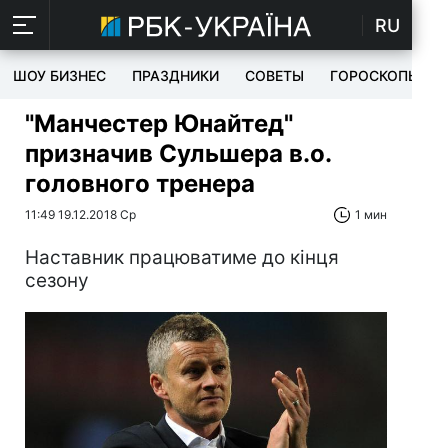
RU
ШОУ БИЗНЕС
ПРАЗДНИКИ
СОВЕТЫ
ГОРОСКОПЫ
"Манчестер Юнайтед"
призначив Сульшера в.о.
головного тренера
11:49 19.12.2018 Ср
1 мин
Наставник працюватиме до кінця
сезону