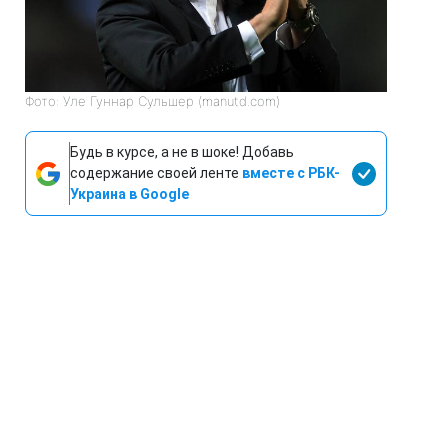
Фото: Уле Гуннар Сульшер (manutd.com)
Будь в курсе, а не в шоке! Добавь
содержание своей ленте
вместе с РБК-
Украина в Google