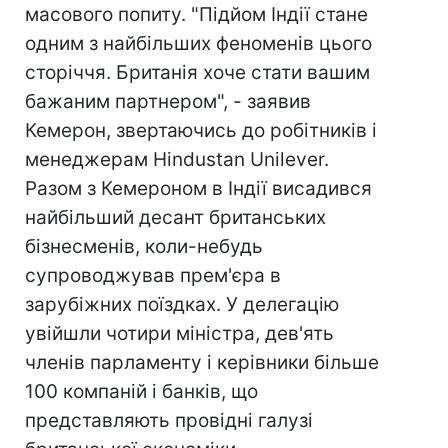
масового попиту. "Підйом Індії стане
одним з найбільших феноменів цього
сторіччя. Британія хоче стати вашим
бажаним партнером", - заявив
Кемерон, звертаючись до робітників і
менеджерам Hindustan Unilever.
Разом з Кемероном в Індії висадився
найбільший десант британських
бізнесменів, коли-небудь
супроводжував прем'єра в
зарубіжних поїздках. У делегацію
увійшли чотири міністра, дев'ять
членів парламенту і керівники більше
100 компаній і банків, що
представляють провідні галузі