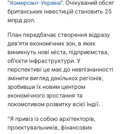
"
Комерсант-Україна
". Очікуваний обсяг
британських інвестицій становить 25
млрд дол.
План передбачає створення відразу
дев'яти економічних зон, в яких
виникнуть нові міста, підприємства,
об'єкти інфраструктури. У
перспективі це має до невпізнанності
змінити вигляд декількох регіонів,
зробивши їх новим центром
економічного зростання та
локомотивом розвитку всієї Індії.
"Я привіз із собою архітекторів,
проектувальників, фінансових