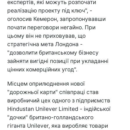
експертів, які можуть розпочати
реалізацію проекту під ключ", -
оголосив Кемерон, запропонувавши
почати переговори негайно. При
цьому він не приховував, що
стратегічна мета Лондона -
"дозволити британському бізнесу
зайняти вигідні позиції при укладанні
цінних комерційних угод".
Місцем оприлюднення нової
"дорожньої карти" співпраці став
виробничий цех одного з підприємств
Hindustan Unilever Limited - індійської
"дочки" британо-голландського
гіганта Unilever, яка виробляє товари