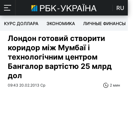
RU
КУРС ДОЛЛАРА
ЭКОНОМИКА
ЛИЧНЫЕ ФИНАНСЫ
T
Лондон готовий створити
коридор між Мумбаї і
технологічним центром
Бангалор вартістю 25 млрд
дол
09:43 20.02.2013 Ср
2 мин