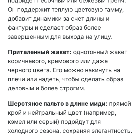
подойдет песочный или бежевый тренч.
Он поддержит теплую цветовую гамму,
добавит динамики за счет длины и
фактуры и сделает образ более
завершенным для выхода на улицу.
Приталенный жакет:
однотонный жакет
коричневого, кремового или даже
черного цвета. Его можно накинуть на
плечи или надеть, чтобы сделать образ
деловым и более строгим.
Шерстяное пальто в длине м
иди:
прямой
крой и нейтральный цвет (например,
кэмел или серый) подойдут для
холодного сезона, сохраняя элегантность.