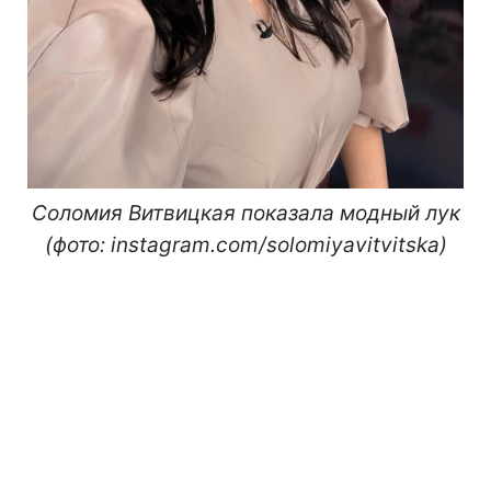
Соломия Витвицкая показала модный лук
(фото: instagram.com/solomiyavitvitska)