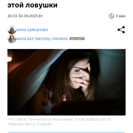
этой ловушки
20:23 30.09.2025 Вт
3 мин
АННА ШИКАНОВА
АННА БОГОМОЛЕЦ-ЛАНИНА
ЭКСПЕРТ
Что такое "туннельное мышление" и как выбраться из
ловушки (фото: Freepik)