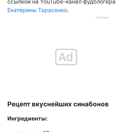
ссылкой на YouTube-канал фудблогера
Екатерины Тарасенко
.
Рецепт вкуснейших синабонов
Ингредиенты: