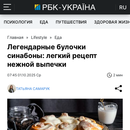
RU
ПСИХОЛОГИЯ
ЕДА
ПУТЕШЕСТВИЯ
ЗДОРОВАЯ ЖИЗ
Главная
»
Lifestyle
»
Еда
Легендарные булочки
синабоны: легкий рецепт
нежной выпечки
07:45 01.10.2025 Ср
2 мин
ТАТЬЯНА САМАРУК