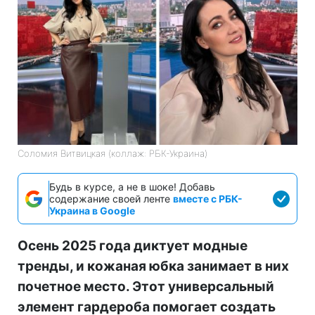
Соломия Витвицкая (коллаж: РБК-Украина)
Будь в курсе, а не в шоке! Добавь
содержание своей ленте
вместе с РБК-
Украина в Google
Осень 2025 года диктует модные
тренды, и кожаная юбка занимает в них
почетное место. Этот универсальный
элемент гардероба помогает создать