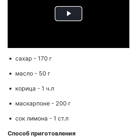
Play
Video
сахар - 170 г
масло - 50 г
корица - 1 ч.л
маскарпоне - 200 г
сок лимона - 1 ст.л
Способ приготовления