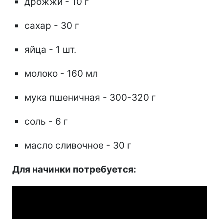
дрожжи - 10 г
сахар - 30 г
яйца - 1 шт.
молоко - 160 мл
мука пшеничная - 300-320 г
соль - 6 г
масло сливочное - 30 г
Для начинки потребуется: