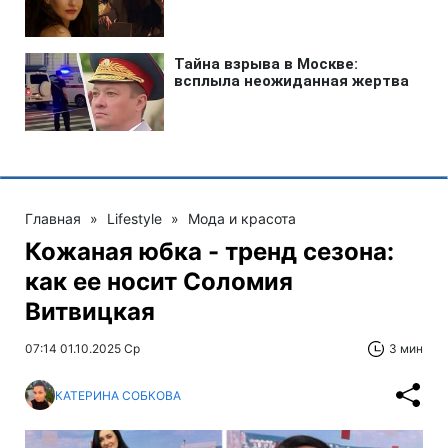
Главная
»
Lifestyle
»
Мода и красота
Кожаная юбка - тренд сезона:
как ее носит Соломия
Витвицкая
07:14 01.10.2025 Ср
3 мин
КАТЕРИНА СОБКОВА