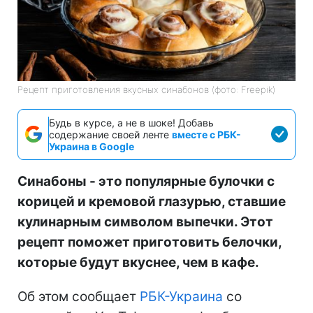
Рецепт приготовления вкусных синабонов (фото: Freepik)
Будь в курсе, а не в шоке! Добавь
содержание своей ленте
вместе с РБК-
Украина в Google
Синабоны - это популярные булочки с
корицей и кремовой глазурью, ставшие
кулинарным символом выпечки. Этот
рецепт поможет приготовить белочки,
которые будут вкуснее, чем в кафе.
Об этом сообщает
РБК-Украина
со