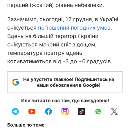
перший (жовтий) рівень небезпеки.
Зазначимо, сьогодні, 12 грудня, в Україні
очікується
погіршення погодних умов
.
Вдень на більшій території країни
очікуються мокрий сніг з дощем,
температура повітря вдень
коливатиметься від -3 до +6 градусів.
Не упустите главное! Подпишитесь на
наши обновления в Google!
Или читайте нас там, где вам удобно!
Больше по теме: