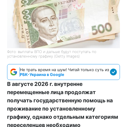
Фото: выплаты ВПО и дальше будут поступать по
установленному графику (Getty Images)
Не трать время на шум! Читай только суть из
РБК-Украина в Google
В августе 2026 г. внутренне
перемещенные лица продолжат
получать государственную помощь на
проживание по установленному
графику, однако отдельным категориям
переселенцев необходимо