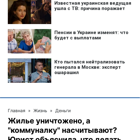
Главная
»
Жизнь
»
Деньги
Жилье уничтожено, а
"коммуналку" насчитывают?
Юрист объяснила, что делать