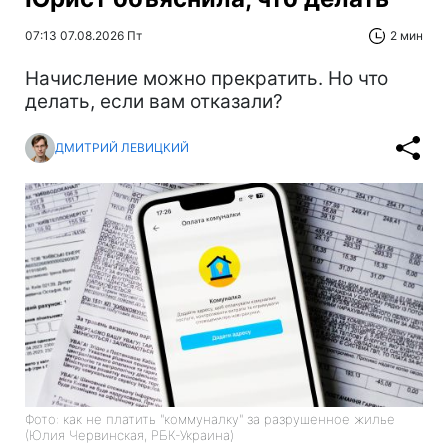
07:13 07.08.2026 Пт
2 мин
Начисление можно прекратить. Но что
делать, если вам отказали?
ДМИТРИЙ ЛЕВИЦКИЙ
Фото: как не платить "коммуналку" за разрушенное жилье
(Юлия Червинская, РБК-Украина)