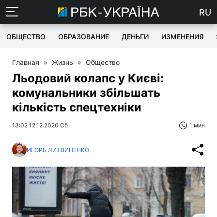
RU
ОБЩЕСТВО
ОБРАЗОВАНИЕ
ДЕНЬГИ
ИЗМЕНЕНИЯ
Главная
»
Жизнь
»
Общество
Льодовий колапс у Києві:
комунальники збільшать
кількість спецтехніки
13:02 12.12.2020 Сб
1 мин
ИГОРЬ ЛИТВИНЕНКО