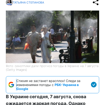
ТАТЬЯНА СТЕПАНОВА
Фото: синоптики дали прогноз погоды в Украине на 7 августа
(Getty Images)
Стихия не застанет врасплох! Следи за
изменениями погоды с
РБК-Украина в
Google
В Украине сегодня, 7 августа, снова
ожидается жаркая погода. Однако