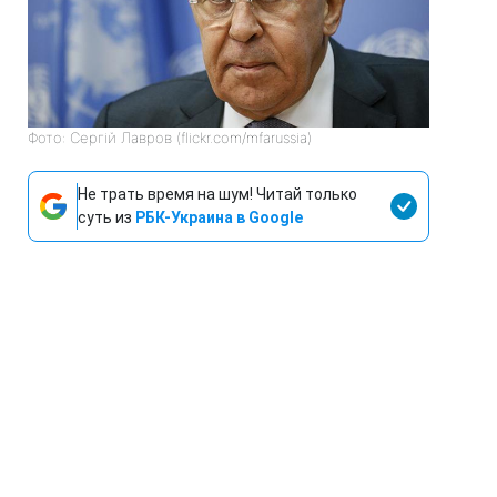
Фото: Сергій Лавров (flickr.com/mfarussia)
Не трать время на шум! Читай только
суть из
РБК-Украина в Google