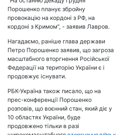
"На останню декаду грудня
Порошенко планує збройну
провокацію на кордоні з РФ, на
кордоні з Кримом", - заявив Лавров.
Нагадаємо, раніше глава держави
Петро Порошенко заявив, що загроза
масштабного вторгнення Російської
Федерації на територію України є і
продовжує існувати.
РБК-Україна також писало, що на
прес-конференції Порошенко
розповів, що воєнний стан, який діє у
10 областях України, буде
продовжено тільки в разі
широкомасштабного
вторгнення військ