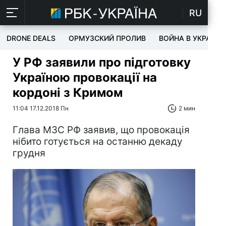
RU
DRONE DEALS
ОРМУЗСКИЙ ПРОЛИВ
ВОЙНА В УКРАИНЕ
У РФ заявили про підготовку
Україною провокації на
кордоні з Кримом
11:04 17.12.2018 Пн
2 мин
Глава МЗС РФ заявив, що провокація
нібито готується на останню декаду
грудня