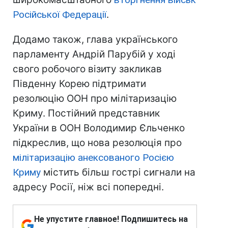
Російської Федерації
.
Додамо також, глава українського
парламенту Андрій Парубій у ході
свого робочого візиту закликав
Південну Корею підтримати
резолюцію ООН про мілітаризацію
Криму. Постійний представник
України в ООН Володимир Єльченко
підкреслив, що нова резолюція про
мілітаризацію анексованого Росією
Криму
містить більш гострі сигнали на
адресу Росії, ніж всі попередні.
Не упустите главное! Подпишитесь на