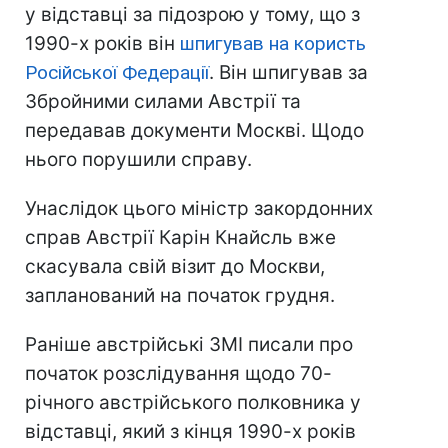
у відставці за підозрою у тому, що з
1990-х років він
шпигував на користь
Російської Федерації
. Він шпигував за
Збройними силами Австрії та
передавав документи Москві. Щодо
нього порушили справу.
Унаслідок цього міністр закордонних
справ Австрії Карін Кнайсль вже
скасувала свій візит до Москви,
запланований на початок грудня.
Раніше австрійські ЗМІ писали про
початок розслідування щодо 70-
річного австрійського полковника у
відставці, який з кінця 1990-х років