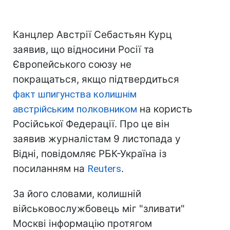
Канцлер Австрії Себастьян Курц
заявив, що відносини Росії та
Європейського союзу не
покращаться, якщо підтвердиться
факт шпигунства колишнім
австрійським полковником
на користь
Російської Федерації. Про це він
заявив журналістам 9 листопада у
Відні, повідомляє
РБК-Україна
із
посиланням на
Reuters
.
За його словами, колишній
військовослужбовець міг "зливати"
Москві інформацію протягом