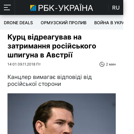
RU
DRONE DEALS
ОРМУЗСКИЙ ПРОЛИВ
ВОЙНА В УКРАИНЕ
Курц відреагував на
затримання російського
шпигуна в Австрії
14:01 09.11.2018 Пт
2 мин
Канцлер вимагає відповіді від
російської сторони