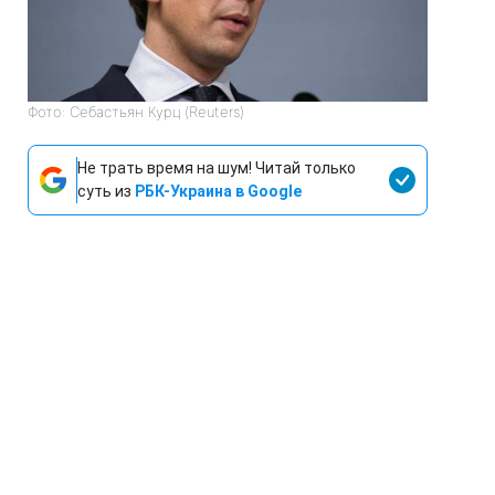
Фото: Себастьян Курц (Reuters)
Не трать время на шум! Читай только
суть из
РБК-Украина в Google