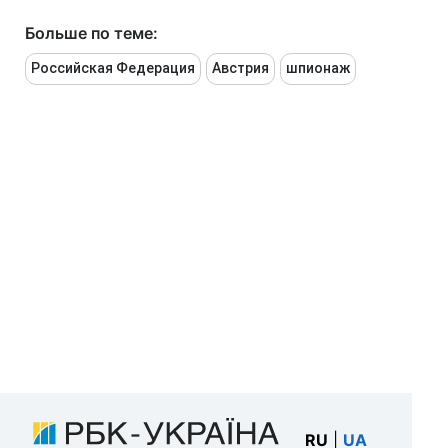
Больше по теме:
Российская Федерация
Австрия
шпионаж
RU
|
UA