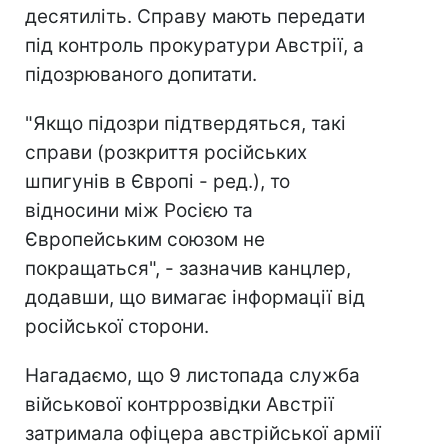
десятиліть. Справу мають передати
під контроль прокуратури Австрії, а
підозрюваного допитати.
"Якщо підозри підтвердяться, такі
справи (розкриття російських
шпигунів в Європі - ред.), то
відносини між Росією та
Європейським союзом не
покращаться", - зазначив канцлер,
додавши, що вимагає інформації від
російської сторони.
Нагадаємо, що 9 листопада служба
військової контррозвідки Австрії
затримала офіцера австрійської армії