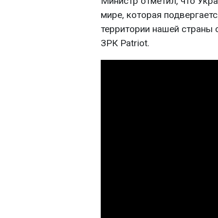
Министр отметил, что Укра
мире, которая подвергает
территории нашей страны 
ЗРК Patriot.