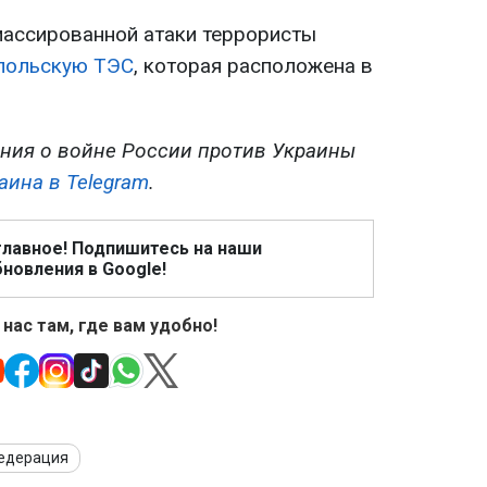
 массированной атаки террористы
польскую ТЭС
, которая расположена в
ния о войне России против Украины
аина в Telegram
.
главное! Подпишитесь на наши
новления в Google!
 нас там, где вам удобно!
Федерация