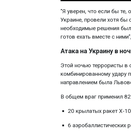
"Я уверен, что если бы те,
Украине, провели хотя бы 
необходимые решения были
готов ехать вместе с ними"
Атака на Украину в ноч
Этой ночью террористы в 
комбинированному удару 
направлением была Львовс
В общем враг применил 82
20 крылатых ракет Х-10
6 аэробаллистических р