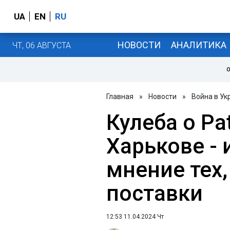
UA
EN
RU
НОВОСТИ
АНАЛИТИКА
ЧТ, 06 АВГУСТА
О
Главная
»
Новости
»
Война в Ук
Кулеба о Pat
Харькове -
мнение тех,
поставки
12:53 11.04.2024 Чт