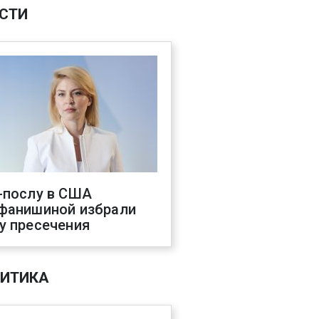
СТИ
-послу в США
фанишиной избрали
у пресечения
ИТИКА