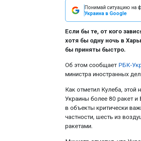
Понимай ситуацию на фр
Украина в Google
Если бы те, от кого завис
хотя бы одну ночь в Хар
бы приняты быстро.
Об этом сообщает
РБК-Ук
министра иностранных дел
Как отметил Кулеба, этой 
Украины более 80 ракет и 
в объекты критически важ
частности, шесть из возд
ракетами.