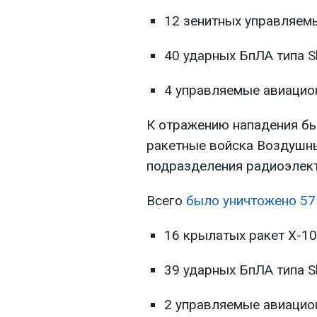
12 зенитных управляемы
40 ударных БпЛА типа S
4 управляемые авиацио
К отражению нападения бы
ракетные войска Воздушны
подразделения радиоэлек
Всего
было уничтожено 57
16 крылатых ракет Х-10
39 ударных БпЛА типа S
2 управляемые авиацио