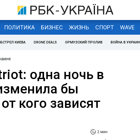
ПОЛИТИКА
БИЗНЕС
ЖИЗНЬ
СПОРТ
WAVE
БСТРЕЛ КИЕВА
DRONE DEALS
ОРМУЗСКИЙ ПРОЛИВ
ВОЙНА В УКРАИ
раине
riot: одна ночь в
 изменила бы
 от кого зависят
2 мин