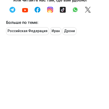
Или читайте нас там, где вам удобно!
Больше по теме:
Российская Федерация
Иран
Дрони