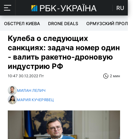
RU
ОБСТРЕЛ КИЕВА
DRONE DEALS
ОРМУЗСКИЙ ПРОЛИВ
Кулеба о следующих
санкциях: задача номер один
- валить ракетно-дроновую
индустрию РФ
10:47 30.12.2022 Пт
2 мин
МИЛАН ЛЕЛИЧ
МАРИЯ КУЧЕРЯВЕЦ