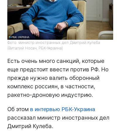
Фото: министр иностранных дел Дмитрий Кулеба
(Виталий Носач, РБК-Украина)
Есть очень много санкций, которые
еще предстоит ввести против РФ. Но
прежде нужно валить оборонный
комплекс россиян, в частности,
ракетно-дроновую индустрию.
Об этом
в интервью РБК-Украина
рассказал министр иностранных дел
Дмитрий Кулеба.