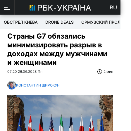
RU
ОБСТРЕЛ КИЕВА
DRONE DEALS
ОРМУЗСКИЙ ПРОЛИВ
Страны G7 обязались
минимизировать разрыв в
доходах между мужчинами
и женщинами
07:20 26.06.2023 Пн
2 мин
КОНСТАНТИН ШИРОКУН