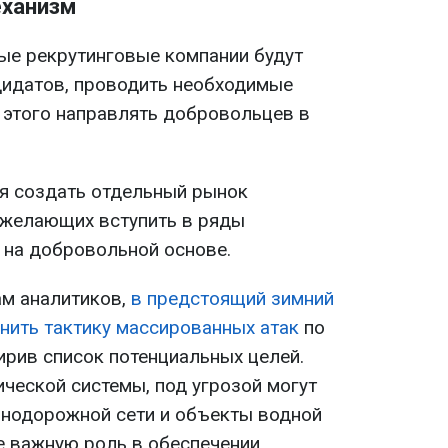
еханизм
ные рекрутинговые компании будут
дидатов, проводить необходимые
 этого направлять добровольцев в
я создать отдельный рынок
 желающих вступить в ряды
 на добровольной основе.
ам аналитиков,
в предстоящий зимний
нить тактику массированных атак
по
ирив список потенциальных целей.
ческой системы, под угрозой могут
знодорожной сети и объекты водной
 важную роль в обеспечении