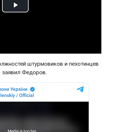
Play
Video
должностей штурмовиков и пехотинцев
- заявил Федоров.