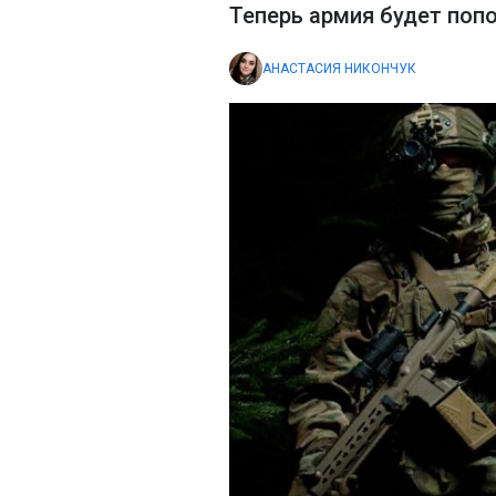
Теперь армия будет поп
АНАСТАСИЯ НИКОНЧУК