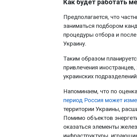
Как будет работать м
Предполагается, что част
заниматься подбором кан
процедуры отбора и после
Украину.
Таким образом планируетс
привлечения иностранцев,
украинских подразделений
Напоминаем, что по оценк
период Россия может изме
территории Украины, расш
Помимо объектов энергети
оказаться элементы желе
инфраструктуры, играющие