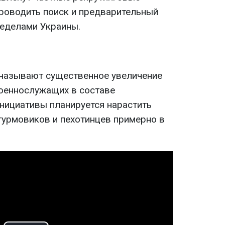
проводить поиск и предварительный
еделами Украины.
 называют существенное увеличение
оеннослужащих в составе
инициативы планируется нарастить
урмовиков и пехотинцев примерно в