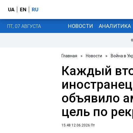
UA
EN
RU
НОВОСТИ
АНАЛИТИКА
ПТ, 07 АВГУСТА
О
Главная
»
Новости
»
Война в Ук
Каждый вто
иностранец
объявило 
цель по рек
15:48 12.06.2026 Пт