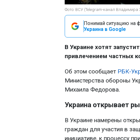
Фото: ВСУ (Telegram-канал Владимира 
Понимай ситуацию на фр
Украина в Google
В Украине хотят запусти
привлечением частных к
Об этом сообщает
РБК-Ук
Министерства обороны Ук
Михаила Федорова.
Украина открывает ры
В Украине намерены откры
граждан для участия в защ
инициативе, к процессу пр