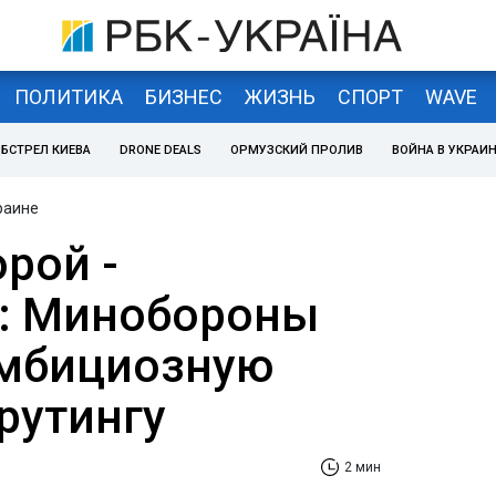
ПОЛИТИКА
БИЗНЕС
ЖИЗНЬ
СПОРТ
WAVE
БСТРЕЛ КИЕВА
DRONE DEALS
ОРМУЗСКИЙ ПРОЛИВ
ВОЙНА В УКРАИ
раине
рой -
: Минобороны
амбициозную
рутингу
2 мин