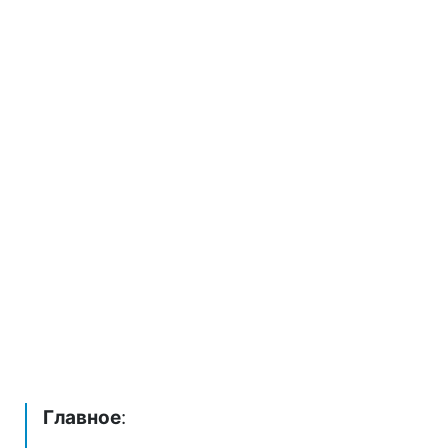
Главное
: