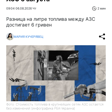
09:04 06.08.2026 Чт
2 мин
Разница на литре топлива между АЗС
достигает 6 гривен
МАРИЯ КУЧЕРЯВЕЦ
Фото: Стоимость топлива в крупнейших сетях АЗС остается
без изменений (инфографика РБК-Украина)