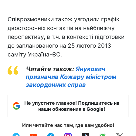
Співрозмовники також узгодили графік
двосторонніх контактів на найближчу
перспективу, в т.ч. в контексті підготовки
до запланованого на 25 лютого 2013
саміту Україна-ЄС.
Читайте також:
Янукович
призначив Кожару міністром
закордонних справ
Не упустите главное! Подпишитесь на
наши обновления в Google!
Или читайте нас там, где вам удобно!