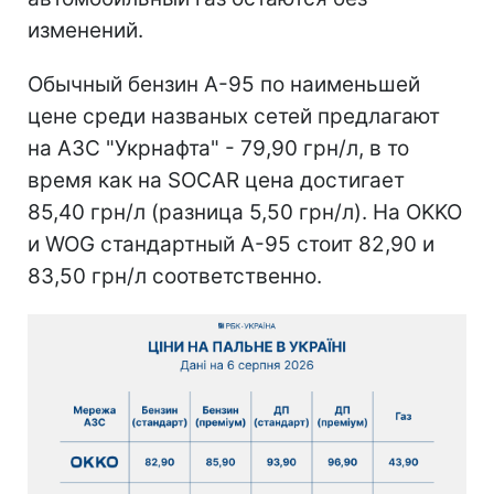
изменений.
Обычный бензин А-95 по наименьшей
цене среди названых сетей предлагают
на АЗС "Укрнафта" - 79,90 грн/л, в то
время как на SOCAR цена достигает
85,40 грн/л (разница 5,50 грн/л). На OKKO
и WOG стандартный А-95 стоит 82,90 и
83,50 грн/л соответственно.