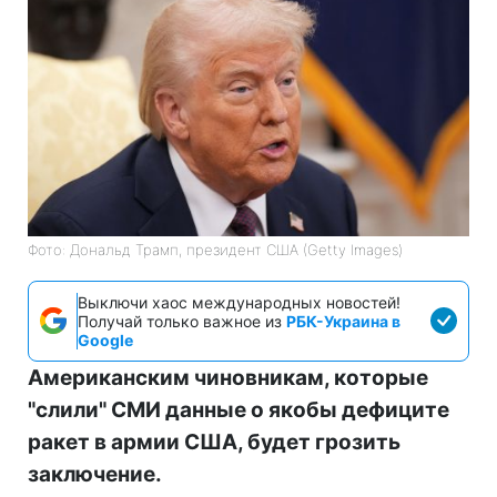
Фото: Дональд Трамп, президент США (Getty Images)
Выключи хаос международных новостей!
Получай только важное из
РБК-Украина в
Google
Американским чиновникам, которые
"слили" СМИ данные о якобы дефиците
ракет в армии США, будет грозить
заключение.