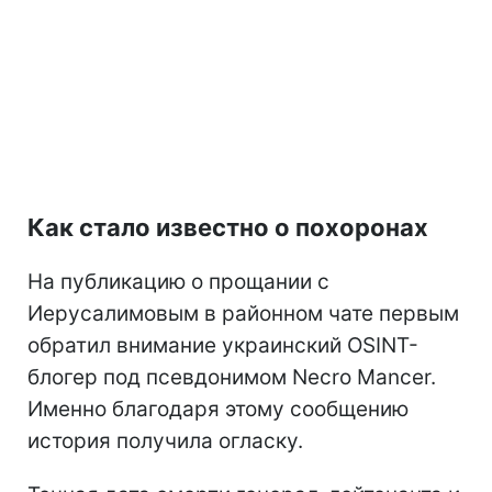
Как стало известно о похоронах
На публикацию о прощании с
Иерусалимовым в районном чате первым
обратил внимание украинский OSINT-
блогер под псевдонимом Necro Mancer.
Именно благодаря этому сообщению
история получила огласку.