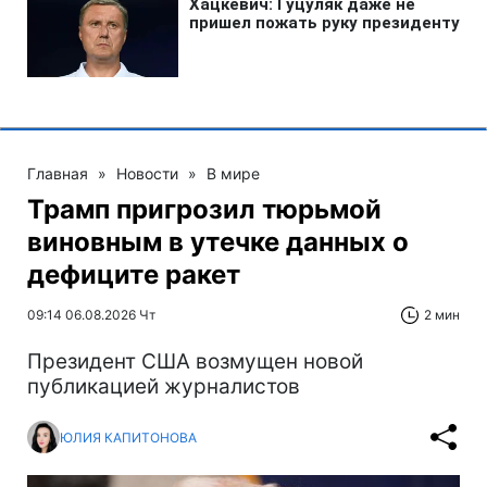
Главная
»
Новости
»
В мире
Трамп пригрозил тюрьмой
виновным в утечке данных о
дефиците ракет
09:14 06.08.2026 Чт
2 мин
Президент США возмущен новой
публикацией журналистов
ЮЛИЯ КАПИТОНОВА