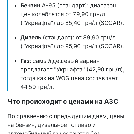
Бензин
А-95 (стандарт): диапазон
цен колеблется от 79,90 грн/л
("Укрнафта") до 85,40 грн/л (SOCAR).
Дизель
(стандарт): от 89,90 грн/л
("Укрнафта") до 95,90 грн/л (SOCAR).
Газ
: самый дешевый вариант
предлагает "Укрнафта" (42,90 грн/л),
тогда как на WOG цена составляет
44,50 грн/л.
Что происходит с ценами на АЗС
По сравнению с предыдущим днем, цены
на бензин, дизельное топливо и
автомобильный газ остаются без