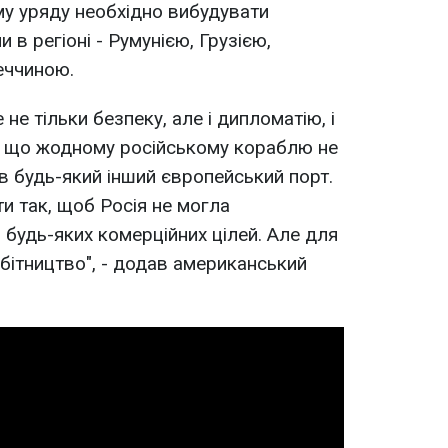
му уряду необхідно вибудувати
 в регіоні - Румунією, Грузією,
еччиною.
не тільки безпеку, але і дипломатію, і
я, що жодному російському кораблю не
в будь-який інший європейський порт.
ти так, щоб Росія не могла
будь-яких комерційних цілей. Але для
обітництво", - додав американський