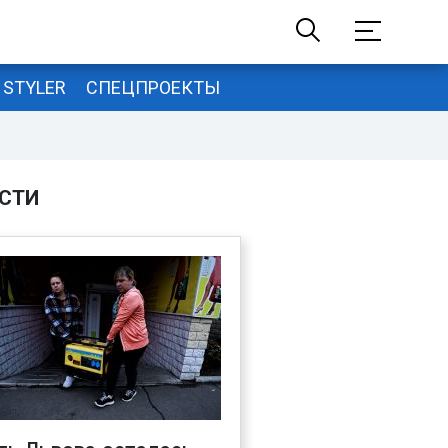
STYLER
СПЕЦПРОЕКТЫ
СТИ