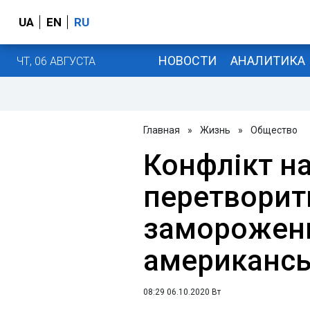
UA
EN
RU
НОВОСТИ
АНАЛИТИКА
ЧТ, 06 АВГУСТА
Главная
»
Жизнь
»
Общество
Конфлікт н
перетворит
заморожени
американсь
08:29 06.10.2020 Вт