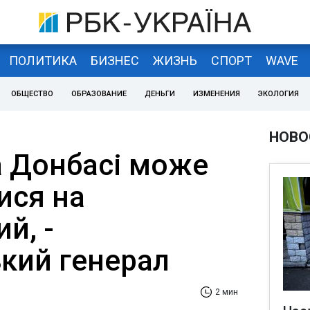
ПОЛИТИКА
БИЗНЕС
ЖИЗНЬ
СПОРТ
WAVE
ОБЩЕСТВО
ОБРАЗОВАНИЕ
ДЕНЬГИ
ИЗМЕНЕНИЯ
ЭКОЛОГИЯ
НОВО
а Донбасі може
ися на
й, -
кий генерал
2 мин