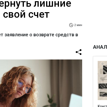
ернуть лишние
 свой счет
2 мин
т заявление о возврате средств в
АНАЛ
Конс