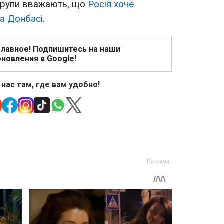
 групи вважають, що
Росія хоче
а Донбасі
.
главное! Подпишитесь на наши
новления в Google!
 нас там, где вам удобно!