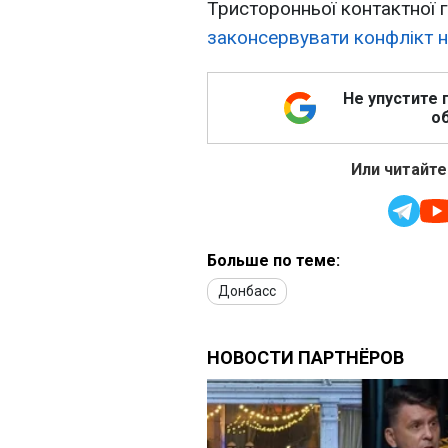
Тристоронньої контактної
законсервувати конфлікт н
Не упустите 
об
Или читайте
Больше по теме:
Донбасс