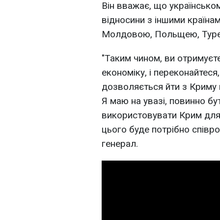
Він вважає, що українсько
відносини з іншими країнами
Молдовою, Польщею, Тур
"Таким чином, ви отримуєте 
економіку, і переконайтес
дозволяється йти з Криму 
Я маю на увазі, повинно бу
використовувати Крим для 
цього буде потрібно співр
генерал.