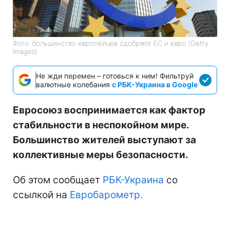
Фото: большинство европейцев одобряют ЕС и евро (Getty
Images)
Не жди перемен – готовься к ним! Фильтруй
валютные колебания
с РБК-Украина в Google
Евросоюз воспринимается как фактор
стабильности в неспокойном мире.
Большинство жителей выступают за
коллективные меры безопасности.
Об этом сообщает
РБК-Украина
со
ссылкой на
Евробарометр.