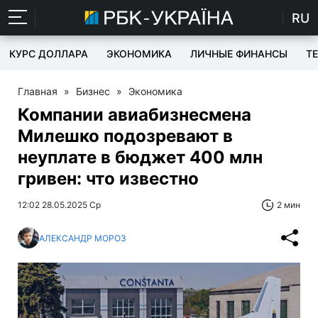
RU
КУРС ДОЛЛАРА
ЭКОНОМИКА
ЛИЧНЫЕ ФИНАНСЫ
T
Главная
»
Бизнес
»
Экономика
Компании авиабизнесмена
Милешко подозревают в
неуплате в бюджет 400 млн
гривен: что известно
12:02 28.05.2025 Ср
2 мин
АЛЕКСАНДР МОРОЗ