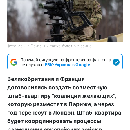
Фото: армия Британии также будет в Украине
Понимай ситуацию на фронте из-за фактов, а
не слухов с
РБК-Украина в Google
Великобритания и Франция
договорились создать совместную
штаб-квартиру "коалиции желающих",
которую разместят в Париже, а через
год перенесут в Лондон. Штаб-квартира
будет координировать процессы
размещения европейских войск в