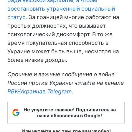
ради высокой зарплаты, а чтобы
восстановить утраченный социальный
статус
. За границей многие работают на
простых должностях, что вызывает
психологический дискомфорт. В то же
время покупательная способность в
Украине может быть выше, несмотря на
более низкие доходы.
Срочные и важные сообщения о войне
России против Украины читайте на канале
РБК-Украина
в Telegram
.
Не упустите главное! Подпишитесь на
наши обновления в Google!
Или читайте нас там, где вам удобно!