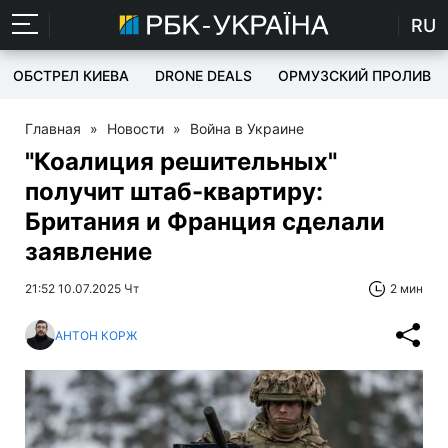
RU
ОБСТРЕЛ КИЕВА
DRONE DEALS
ОРМУЗСКИЙ ПРОЛИВ
Главная
»
Новости
»
Война в Украине
"Коалиция решительных"
получит штаб-квартиру:
Британия и Франция сделали
заявление
21:52 10.07.2025 Чт
2 мин
АНТОН КОРЖ