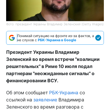
Фото: президент Украины Владимир Зеленский (Getty Images)
Понимай ситуацию на фронте из-за фактов, а
не слухов с
РБК-Украина в Google
Президент Украины Владимир
Зеленский во время встречи "коалиции
решительных" в Риме 10 июля подал
партнерам "неожиданные сигналы" о
финансировании ВСУ.
Об этом сообщает
РБК-Украина
со
ссылкой на
заявление
Владимира
Зеленского во время разговора с