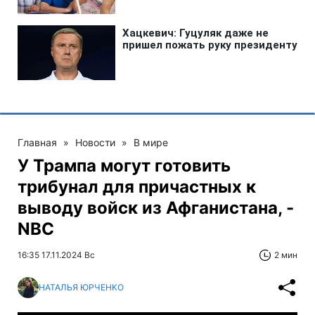
Главная
»
Новости
»
В мире
У Трампа могут готовить
трибунал для причастных к
выводу войск из Афганистана, -
NBC
16:35 17.11.2024 Вс
2 мин
НАТАЛЬЯ ЮРЧЕНКО