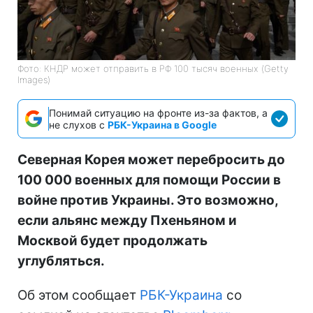
Фото: КНДР может отправить в РФ 100 тысяч военных (Getty
Images)
Понимай ситуацию на фронте из-за фактов, а
не слухов с
РБК-Украина в Google
Северная Корея может перебросить до
100 000 военных для помощи России в
войне против Украины. Это возможно,
если альянс между Пхеньяном и
Москвой будет продолжать
углубляться.
Об этом сообщает
РБК-Украина
со