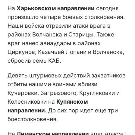
На
Харьковском направлении
сегодня
произошло четыре боевых столкновения.
Наши войска отразили атаки врага в
районах Волчанска и Старицы. Также
враг нанес авиаудары в районах
Циркунов, Казачьей Лопани и Волчанска,
сбросив семь КАБ.
Девять штурмовых действий захватчиков
отбиты нашими воинами вблизи
Кучеровки, Загрызового, Кругляковки и
Колесниковки на
Купянском
направлении.
До сих пор идет еще три
боестолкновения.
На
Лиманском направлении
враг атакует