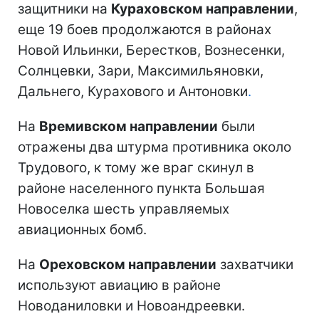
защитники на
Кураховском направлении
,
еще 19 боев продолжаются в районах
Новой Ильинки, Берестков, Вознесенки,
Солнцевки, Зари, Максимильяновки,
Дальнего, Курахового и Антоновки
.
На
Времивском направлении
были
отражены два штурма противника около
Трудового, к тому же враг скинул в
районе населенного пункта Большая
Новоселка шесть управляемых
авиационных бомб.
На
Ореховском направлении
захватчики
используют авиацию в районе
Новоданиловки и Новоандреевки.