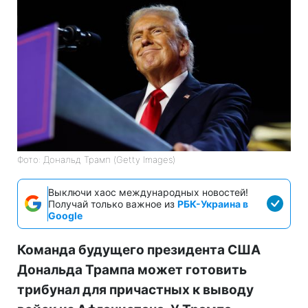
Фото: Дональд Трамп (Getty Images)
Выключи хаос международных новостей!
Получай только важное из
РБК-Украина в
Google
Команда будущего президента США
Дональда Трампа может готовить
трибунал для причастных к выводу