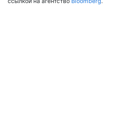
ссылкой на агентство
Bloomberg
.