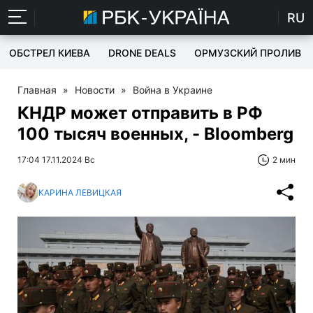
RU
ОБСТРЕЛ КИЕВА
DRONE DEALS
ОРМУЗСКИЙ ПРОЛИВ
Главная
»
Новости
»
Война в Украине
КНДР может отправить в РФ
100 тысяч военных, - Bloomberg
17:04 17.11.2024 Вс
2 мин
КАРИНА ЛЕВИЦКАЯ