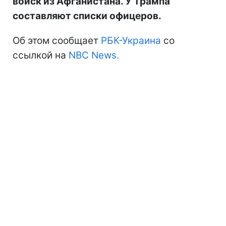
войск из Афганистана. У Трампа
составляют списки офицеров.
Об этом сообщает
РБК-Украина
со
ссылкой на
NBC News.