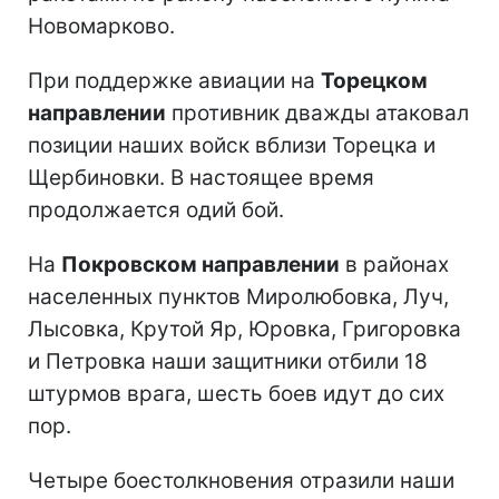
Новомарково.
При поддержке авиации на
Торецком
направлении
противник дважды атаковал
позиции наших войск вблизи Торецка и
Щербиновки. В настоящее время
продолжается одий бой.
На
Покровском направлении
в районах
населенных пунктов Миролюбовка, Луч,
Лысовка, Крутой Яр, Юровка, Григоровка
и Петровка наши защитники отбили 18
штурмов врага, шесть боев идут до сих
пор.
Четыре боестолкновения отразили наши