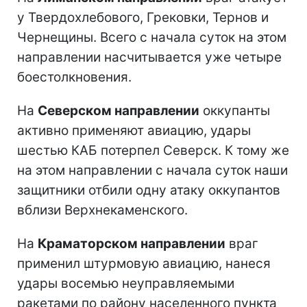
у Твердохлебового, Грековки, Тернов и
Чернещины. Всего с начала суток на этом
направлении насчитывается уже четыре
боестолкновения.
На
Северском направлении
оккупанты
активно применяют авиацию, удары
шестью КАБ потерпел Северск. К тому же
на этом направлении с начала суток наши
защитники отбили одну атаку оккупантов
вблизи Верхнекаменского.
На
Краматорском направлении
враг
применил штурмовую авиацию, нанеся
удары восемью неуправляемыми
ракетами по району населенного пункта