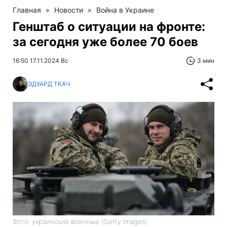
Главная
»
Новости
»
Война в Украине
Генштаб о ситуации на фронте:
за сегодня уже более 70 боев
16:50 17.11.2024 Вс
3 мин
ЭДУАРД ТКАЧ
Фото: украинские военные (Getty Images)