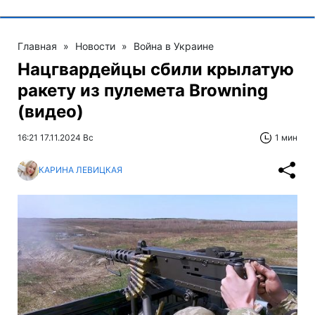
Главная
»
Новости
»
Война в Украине
Нацгвардейцы сбили крылатую
ракету из пулемета Browning
(видео)
16:21 17.11.2024 Вс
1 мин
КАРИНА ЛЕВИЦКАЯ