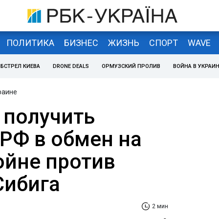
ПОЛИТИКА
БИЗНЕС
ЖИЗНЬ
СПОРТ
WAVE
БСТРЕЛ КИЕВА
DRONE DEALS
ОРМУЗСКИЙ ПРОЛИВ
ВОЙНА В УКРАИ
раине
 получить
 РФ в обмен на
ойне против
Сибига
2 мин