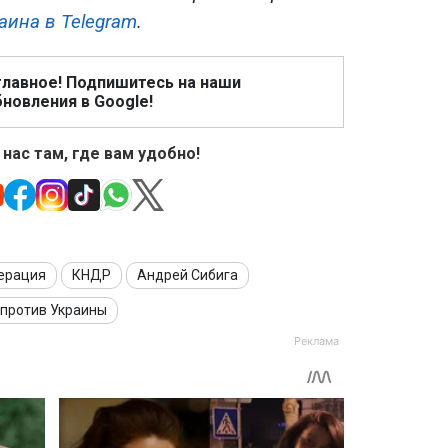
аина в Telegram
.
главное! Подпишитесь на наши
новления в Google!
 нас там, где вам удобно!
ерация
КНДР
Андрей Сибига
 против Украины