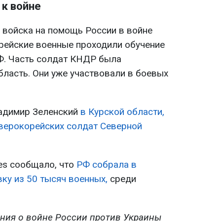
к войне
 войска на помощь России в войне
рейские военные проходили обучение
РФ. Часть солдат КНДР была
бласть. Они уже участвовали в боевых
ладимир Зеленский
в Курской области,
еверокорейских солдат Северной
es сообщало, что
РФ собрала в
ку из 50 тысяч военных,
среди
ния о войне России против Украины