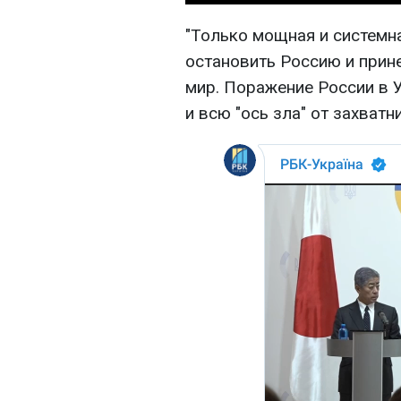
"Только мощная и систем
остановить Россию и прин
мир. Поражение России в 
и всю "ось зла" от захватн