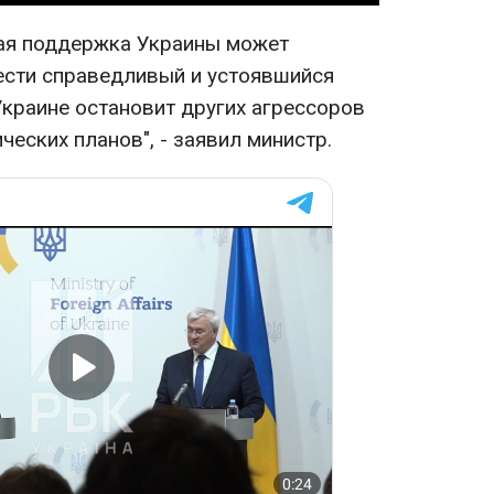
ная поддержка Украины может
ести справедливый и устоявшийся
Украине остановит других агрессоров
ических планов", - заявил министр.