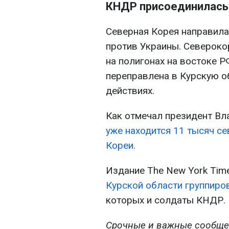
КНДР присоединилась 
Северная Корея направила
против Украины. Североко
на полигонах на востоке 
переправлена в Курскую о
действиях.
Как отмечал президент В
уже находится 11 тысяч с
Кореи.
Издание The New York Tim
Курской области группиров
которых и солдаты КНДР.
Срочные и важные сообще