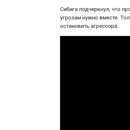
Сибига подчеркнул, что п
угрозам нужно вместе. То
остановить агрессора.