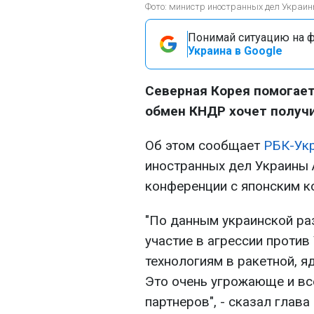
Фото: министр иностранных дел Украин
Понимай ситуацию на фр
Украина в Google
Северная Корея помогает
обмен КНДР хочет получи
Об этом сообщает
РБК-Ук
иностранных дел Украины 
конференции с японским к
"По данным украинской ра
участие в агрессии против
технологиям в ракетной, я
Это очень угрожающе и вс
партнеров", - сказал глав