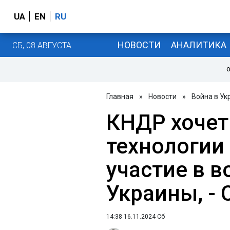
UA
EN
RU
НОВОСТИ
АНАЛИТИКА
СБ, 08 АВГУСТА
О
Главная
»
Новости
»
Война в Ук
КНДР хочет
технологии
участие в в
Украины, - 
14:38 16.11.2024 Сб